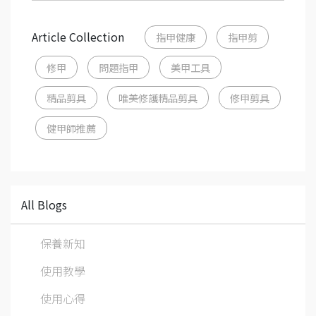
Article Collection
指甲健康
指甲剪
修甲
問題指甲
美甲工具
精品剪具
唯美修護精品剪具
修甲剪具
健甲師推薦
All Blogs
保養新知
使用教學
使用心得