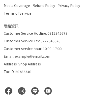
Media Coverage
Refund Policy
Privacy Policy
Terms of Service
聯絡資訊
Customer Service Hotline: 0912345678
Customer Service Fax: 0222345678
Customer service hour: 10:00-17:00
Email: example@email.com
Address: Shop Address
Tax ID: 50782346