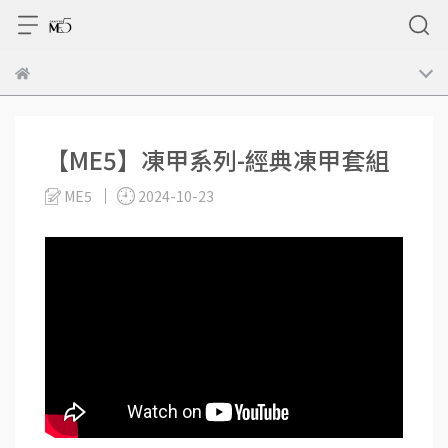
【ME5】凍甲系列-經典凍甲套組
ME5
2024-10-23