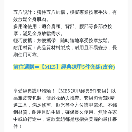
五爪設計：獨特五爪結構，模擬專業按摩手法，有
效放鬆全身肌肉。
多用途使用：適合肩頸、背部、腰部等多部位按
摩，滿足全身放鬆需求。
輕巧便攜：方便攜帶，隨時隨地享受按摩放鬆。
耐用材質：高品質材料製成，耐用且不易變形，長
期使用可靠。
前往選購➡️【ME5】經典凍甲5件套組(皮套)
享受經典護甲體驗！【ME5 凍甲經典5件套組】以
高雅皮套包裝，便於收納與攜帶。套組包含5款精
選工具，滿足修剪、拋光等全方位護甲需求。不鏽
鋼材質，耐用且防生鏽，確保長久使用。無論在家
中或旅行途中，這款套組都是您指尖美麗的最佳夥
伴！