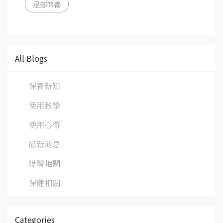
足部保養
All Blogs
保養新知
使用教學
使用心得
最新消息
媒體相關
保健相關
Categories