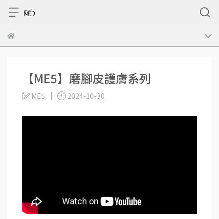
【ME5】磨腳皮護膚系列
ME5
2024-10-30