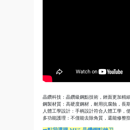
晶鑽科技：晶鑽級鋼點技術，銼面更加精
鋼製材質：高硬度鋼材，耐用抗腐蝕，長
人體工學設計：手柄設計符合人體工學，
多功能護理：不僅能去除角質，還能修整