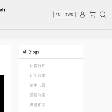
als
EN ｜ TWD
All Blogs
保養新知
使用教學
使用心得
最新消息
媒體相關