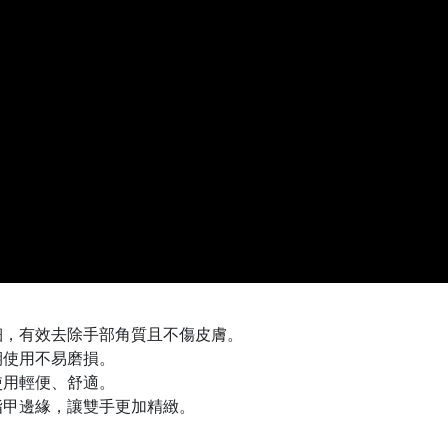
細，有效去除手部角質且不傷皮膚。
期使用不易磨損。
使用輕便、舒適。
指甲邊緣，讓雙手更加精緻。