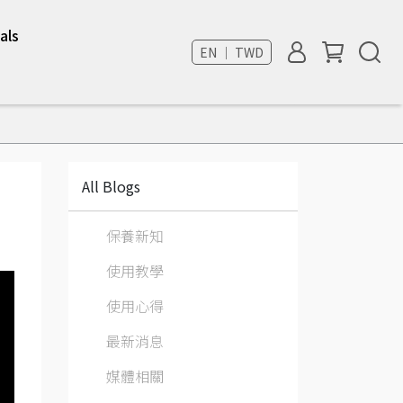
als
EN ｜ TWD
All Blogs
保養新知
使用教學
使用心得
最新消息
媒體相關