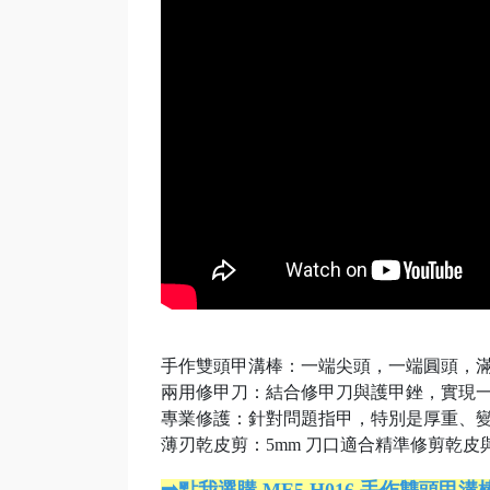
手作雙頭甲溝棒：一端尖頭，一端圓頭，
兩用修甲刀：結合修甲刀與護甲銼，實現
專業修護：針對問題指甲，特別是厚重、
薄刃乾皮剪：5mm 刀口適合精準修剪乾皮