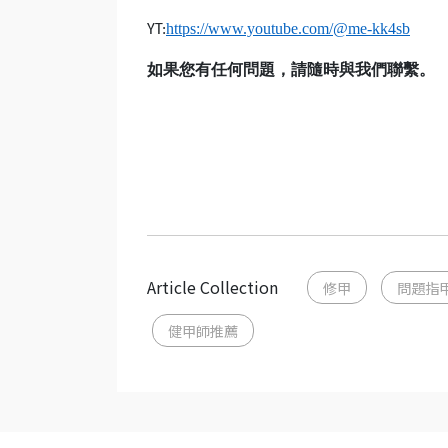
https://www.youtube.com/@me-kk4sb
YT:
如果您有任何問題，請隨時與我們聯繫。
Article Collection
修甲
問題指
健甲師推薦