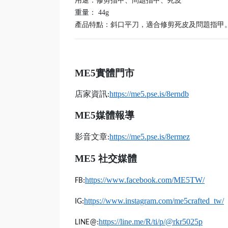
用途：修剪指甲、問題指甲、死皮
重量： 44g
產品特點：斜口平刀，適合修剪死皮及問題指甲
ME5
實體門市
店家資訊
https://me5.pse.is/8erndb
:
ME5
媒體報導
影音文章
https://me5.pse.is/8ermez
:
ME5
社交媒體
https://www.facebook.com/ME5TW/
FB:
https://www.instagram.com/me5crafted_tw/
IG:
https://line.me/R/ti/p/@rkr5025p
LINE@: