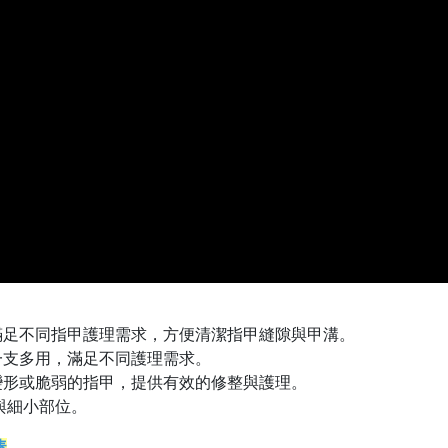
滿足不同指甲護理需求，方便清潔指甲縫隙與甲溝。
一支多用，滿足不同護理需求。
變形或脆弱的指甲，提供有效的修整與護理。
與細小部位。