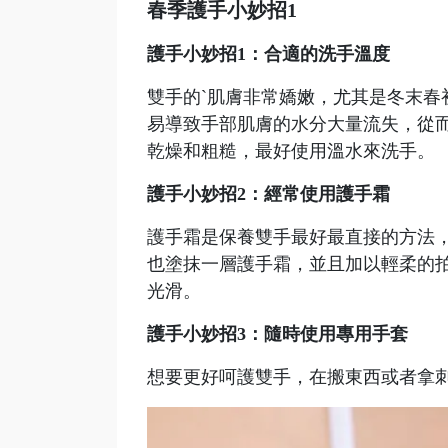
春季護手小妙招1
護手小妙招1：合適的洗手溫度
雙手的`肌膚非常嬌嫩，尤其是冬末
易導致手部肌膚的水分大量流失，從
乾燥和粗糙，最好使用溫水來洗手。
護手小妙招2：經常使用護手霜
護手霜是保養雙手最好最直接的方法
也塗抹一層護手霜，並且加以輕柔的
光滑。
護手小妙招3：隨時使用專用手套
想要更好呵護雙手，在搬東西或者拿