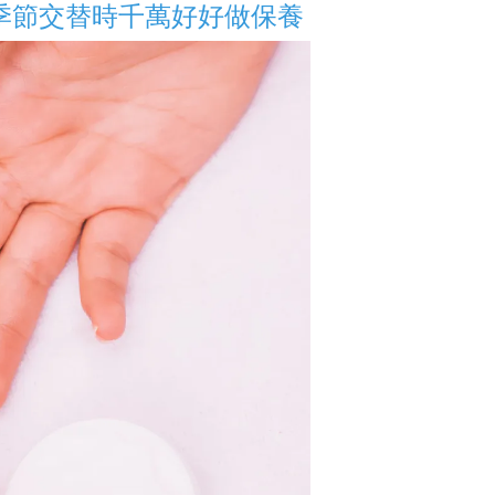
季節交替時千萬好好做保養