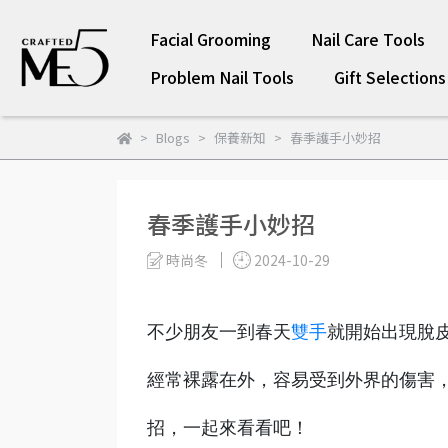
Facial Grooming
Nail Care Tools
Problem Nail Tools
Gift Selections
Blogs
保養新知
春季護手小妙招
春季護手小妙招
時尚冬
2024-10-29
不少朋友一到春天
雙手
就開始出現脫
經常裸露在外，容易受到外界的傷害
招，一起來看看吧！