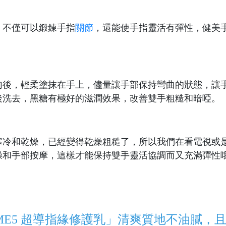
，不僅可以鍛鍊手指
關節
，還能使手指靈活有彈性，健美
勻後，輕柔塗抹在手上，儘量讓手部保持彎曲的狀態，讓
後洗去，黑糖有極好的滋潤效果，改善雙手粗糙和暗啞。
寒冷和乾燥，已經變得乾燥粗糙了，所以我們在看電視或
操和手部按摩，這樣才能保持雙手靈活協調而又充滿彈性
E5 超導指緣修護乳」清爽質地不油膩，