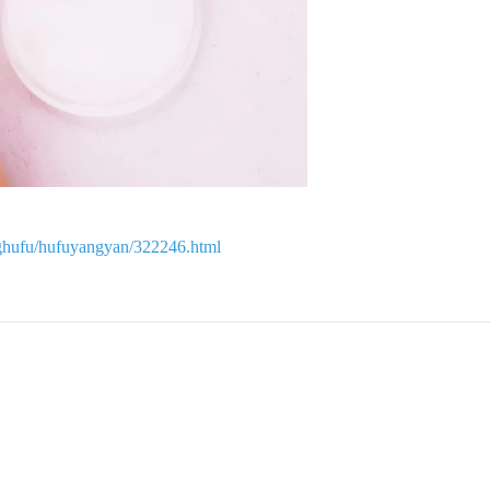
ghufu/hufuyangyan/322246.html