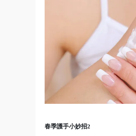
春季護手小妙招2