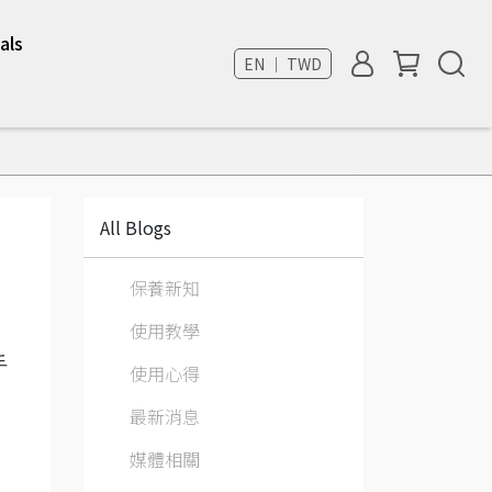
als
EN ｜ TWD
All Blogs
保養新知
使用教學
手
使用心得
最新消息
媒體相關