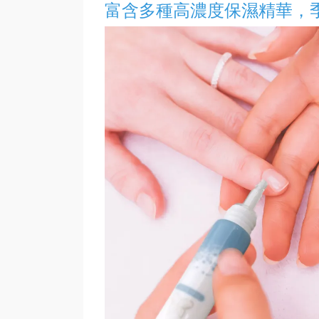
富含多種高濃度保濕精華，