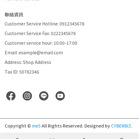
聯絡資訊
Customer Service Hotline: 0912345678
Customer Service Fax: 0222345678
Customer service hour: 10:00-17:00
Email: example@email.com
Address: Shop Address
Tax ID: 50782346
Copyright ©
me5
All Rights Reserved.
Designed by
CYBERBIZ
.