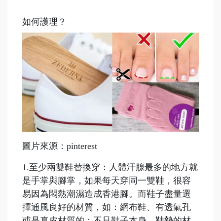
如何護理？
圖片來源：pinterest
1.至少兩雙鞋替換穿：人體汗腺最多的地方就
是手掌與腳掌，如果每天穿同一雙鞋，很容
易因為悶熱潮濕造成香港腳。而鞋子盡量選
擇通風良好的材質，如：網布鞋、有透氣孔
或是真皮材質的；不只鞋子本身，鞋墊的材