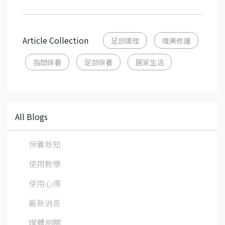
Article Collection
足部謢理
唯美修護
指間保養
足部保養
居家生活
All Blogs
保養新知
使用教學
使用心得
最新消息
媒體相關