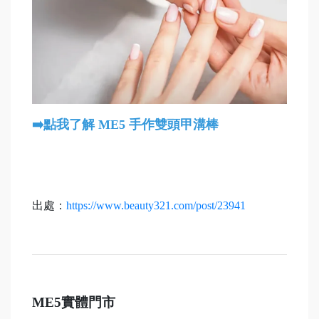
➡️點我了解 ME5 手作雙頭甲溝棒
出處：
https://www.beauty321.com/post/23941
ME5
實體門市