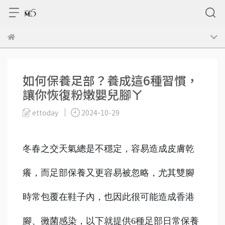
如何保養足部？養成這6種習慣，
讓你恢復粉嫩嬰兒腳ㄚ
ettoday
2024-10-29
冬春之交天氣總是不穩定，容易造成皮膚乾
癢，而足部保養又更容易被忽略，尤其雙腳
時常包覆在鞋子內，也因此很可能造成香港
腳、黴菌感染，以下就提供6種足部日常保養