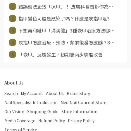
1
錯誤剪法恐致「凍甲」！ 皮膚科醫告訴你為⋯
2
指甲變色可能是感染了嗎？什麼是灰指甲呢?
3
不想再和趾甲「溝溝纏」3種嵌甲治療方法哪⋯
4
灰指甲怎麼治療、預防，頻繁復發怎麼辦？8⋯
5
「嵌甲」反覆發生，初期靠兩步驟能改善
About Us
Search
My Account
About Us
Brand Story
Nail Specialist Introduction
MediNail Concept Store
Our Vision
Shopping Guide
Store Information
Media Coverage
Refund Policy
Privacy Policy
Terms of Service