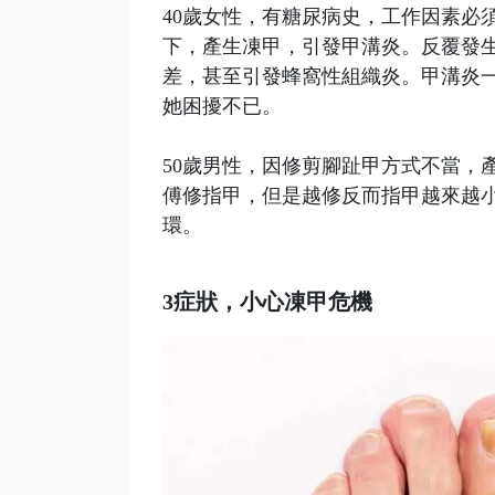
40歲女性，有糖尿病史，工作因素必
下，產生凍甲，引發甲溝炎。反覆發
差，甚至引發蜂窩性組織炎。甲溝炎
她困擾不已。
50歲男性，因修剪腳趾甲方式不當，
傅修指甲，但是越修反而指甲越來越
環。
3症狀，小心凍甲危機