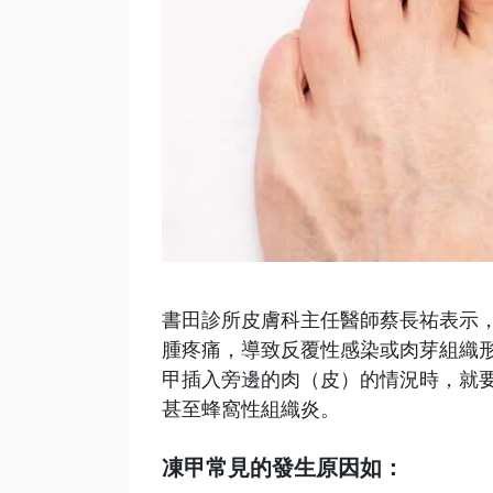
書田診所皮膚科主任醫師蔡長祐表示
腫疼痛，導致反覆性感染或肉芽組織
甲插入旁邊的肉（皮）的情況時，就
甚至蜂窩性組織炎。
凍甲常見的發生原因如：