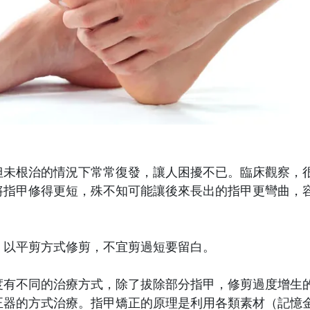
但未根治的情況下常常復發，讓人困擾不已。臨床觀察，
將指甲修得更短，殊不知可能讓後來長出的指甲更彎曲，
。
，以平剪方式修剪，不宜剪過短要留白。
度有不同的治療方式，除了拔除部分指甲，修剪過度增生
正器的方式治療。指甲矯正的原理是利用各類素材（記憶