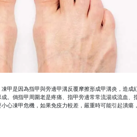
，凍甲是因為指甲與旁邊甲溝反覆摩擦形成甲溝炎，造成
形成。倘指甲周圍老是疼痛、指甲旁邊常常流湯或流血、
要小心凍甲危機，如果免疫力較差，嚴重時可能引起潰瘍