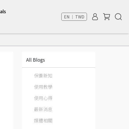
als
EN ｜ TWD
All Blogs
保養新知
使用教學
使用心得
最新消息
媒體相關