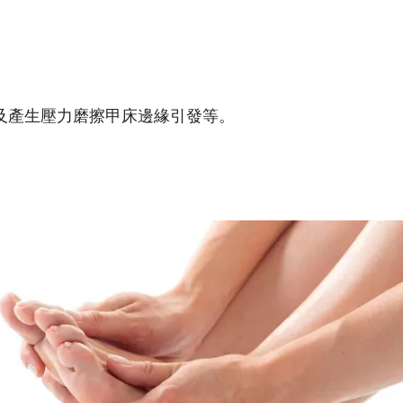
及產生壓力磨擦甲床邊緣引發等。