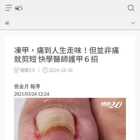
凍甲，痛到人生走味！但並非痛
就剪短 快學醫師護甲６招
健康2.0
2024-10-30
曾金月 報導
2021/03/24 12:24