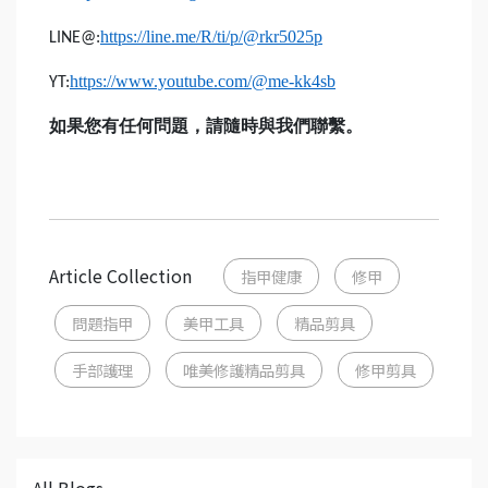
https://line.me/R/ti/p/@rkr5025p
LINE@:
https://www.youtube.com/@me-kk4sb
YT:
如果您有任何問題，請隨時與我們聯繫。
Article Collection
指甲健康
修甲
問題指甲
美甲工具
精品剪具
手部護理
唯美修護精品剪具
修甲剪具