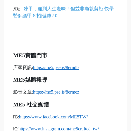
凍甲，痛到人生走味！但並非痛就剪短 快學
原址：
醫師護甲６招|健康2.0
ME5
實體門市
店家資訊
https://me5.pse.is/8erndb
:
ME5
媒體報導
影音文章
https://me5.pse.is/8ermez
:
ME5
社交媒體
https://www.facebook.com/ME5TW/
FB:
https://www.instagram.com/me5crafted_tw/
IG: