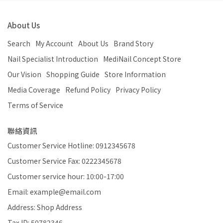
About Us
Search
My Account
About Us
Brand Story
Nail Specialist Introduction
MediNail Concept Store
Our Vision
Shopping Guide
Store Information
Media Coverage
Refund Policy
Privacy Policy
Terms of Service
聯絡資訊
Customer Service Hotline: 0912345678
Customer Service Fax: 0222345678
Customer service hour: 10:00-17:00
Email: example@email.com
Address: Shop Address
Tax ID: 50782346