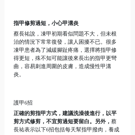
指甲修剪過短，小心甲溝炎
蔡長祐說，凍甲初期看似問題不大，但未根
治的情況下常常復發，讓人困擾不已。很多
凍甲患者為了減緩腳趾疼痛，選擇將指甲修
得更短，殊不知可能讓後來長出的指甲更彎
曲，容易刺進周圍的皮膚，造成慢性甲溝
炎。
護甲6招
正確的剪指甲方式，建議洗澡後進行，以平
剪方式修剪，不宜剪過短要留白。另外，
蔡
長祐表示以下6招包括每天幫指甲撥肉，養成