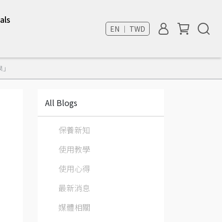
als
EN ｜ TWD
果」
All Blogs
保養新知
使用教學
使用心得
最新消息
媒體相關