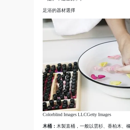
足浴的器材選擇
Colorblind Images LLCGetty Images
木桶：
木製直桶，一般以雲杉、香柏木、