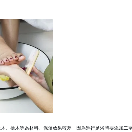
橡木、檜木等為材料。保溫效果較差，因為進行足浴時要添加二