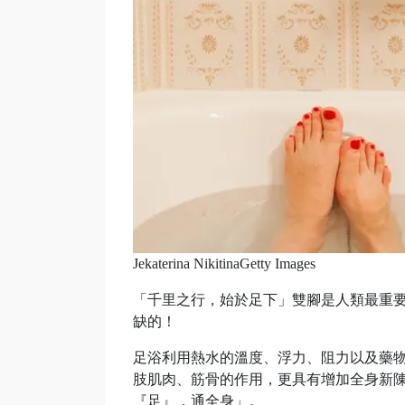
Jekaterina NikitinaGetty Images
「千里之行，始於足下」雙腳是人類最重
缺的！
足浴利用熱水的溫度、浮力、阻力以及藥
肢肌肉、筋骨的作用，更具有增加全身新
『足』，通全身」。