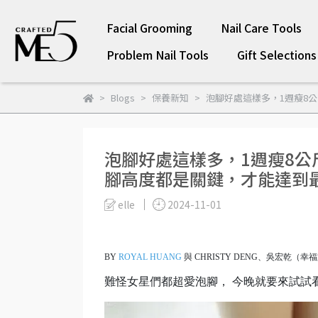
Facial Grooming
Nail Care Tools
Problem Nail Tools
Gift Selections
Blogs
保養新知
泡腳好處這樣多，1週瘦8
泡腳好處這樣多，1週瘦8
腳高度都是關鍵，才能達到
elle
2024-11-01
BY
ROYAL HUANG
與 CHRISTY DENG、吳宏乾（幸
難怪女星們都超愛泡腳， 今晚就要來試試