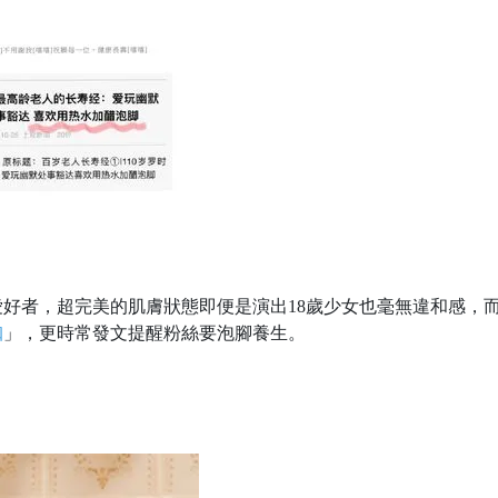
好者，超完美的肌膚狀態即便是演出18歲少女也毫無違和感，
珈
」，更時常發文提醒粉絲要泡腳養生。