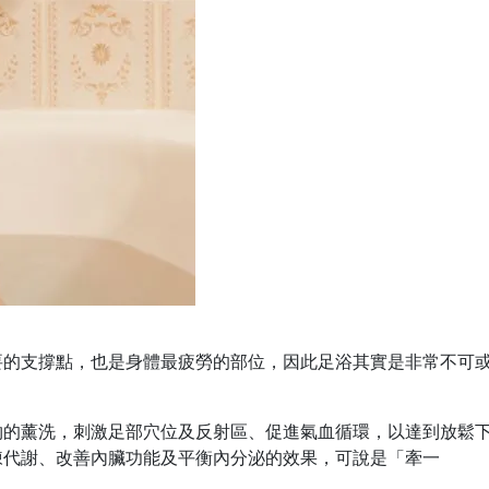
要的支撐點，也是身體最疲勞的部位，因此足浴其實是非常不可
物的薰洗，刺激足部穴位及反射區、促進氣血循環，以達到放鬆
陳代謝、改善內臟功能及平衡內分泌的效果，可說是「牽一