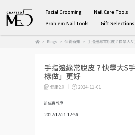
Facial Grooming
Nail Care Tools
Problem Nail Tools
Gift Selections
Blogs
保養新知
手指邊緣常脫皮？快學大S
手指邊緣常脫皮？快學大S手
樣做」更好
健康2.0
2024-11-01
許佳惠 報導
2022/1