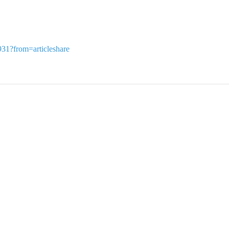
931?from=articleshare