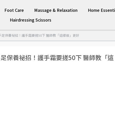
Foot Care
Massage & Relaxation
Home Essenti
Hairdressing Scissors
手足保養祕招！護手霜要搓50下 醫師教「這樣做」更好
足保養祕招！護手霜要搓50下 醫師教「這
2/21 12:5