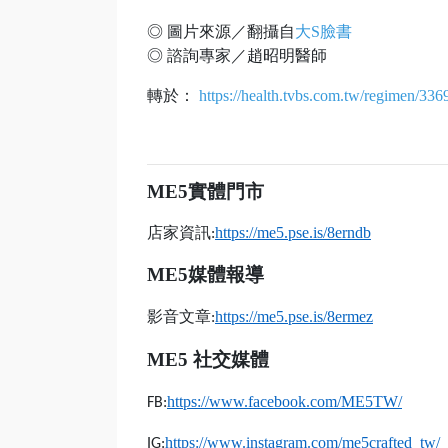
◎ 圖片來源／翻攝自
大S臉書
◎ 諮詢專家／趙昭明醫師
轉於：
https://health.tvbs.com.tw/regimen/336
ME5
實體門市
店家資訊
https://me5.pse.is/8erndb
:
ME5
媒體報導
影音文章
https://me5.pse.is/8ermez
:
ME5
社交媒體
https://www.facebook.com/ME5TW/
FB:
https://www.instagram.com/me5crafted_tw/
IG: