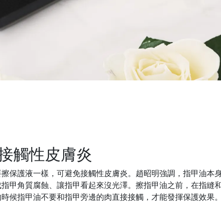
免接觸性皮膚炎
要擦保護液一樣，可避免接觸性皮膚炎。趙昭明強調，指甲油本
成指甲角質腐蝕、讓指甲看起來沒光澤。擦指甲油之前，在指縫
的時候指甲油不要和指甲旁邊的肉直接接觸，才能發揮保護效果