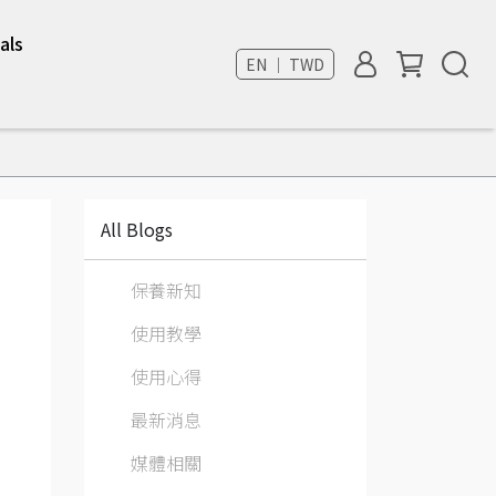
als
EN ｜ TWD
All Blogs
保養新知
使用教學
使用心得
最新消息
6
媒體相關