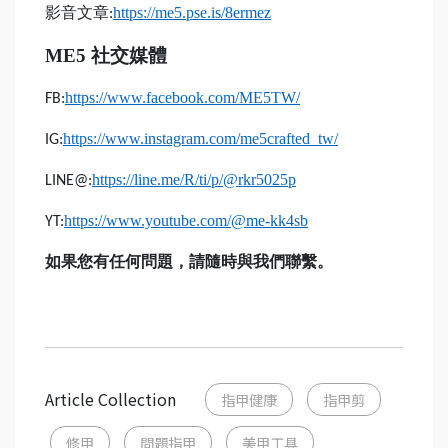
影音文章
https://me5.pse.is/8ermez
:
ME5
社交媒體
https://www.facebook.com/ME5TW/
FB:
https://www.instagram.com/me5crafted_tw/
IG:
https://line.me/R/ti/p/@rkr5025p
LINE@:
https://www.youtube.com/@me-kk4sb
YT:
如果您有任何問題，請隨時與我們聯繫。
Article Collection
指甲健康
指甲剪
修甲
問題指甲
美甲工具