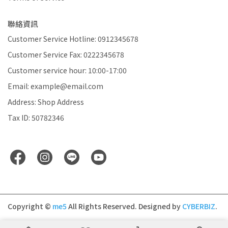
聯絡資訊
Customer Service Hotline: 0912345678
Customer Service Fax: 0222345678
Customer service hour: 10:00-17:00
Email: example@email.com
Address: Shop Address
Tax ID: 50782346
Copyright ©
me5
All Rights Reserved.
Designed by
CYBERBIZ
.