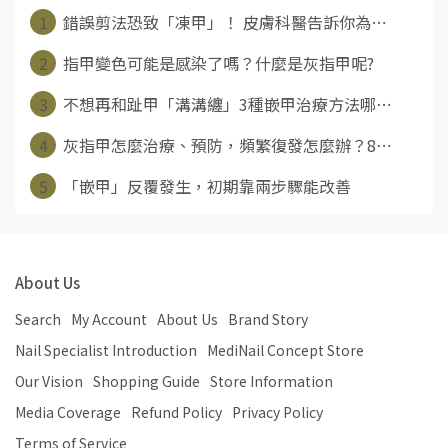
1
錯誤剪法恐致「凍甲」！ 皮膚科醫告訴你為⋯
2
指甲變色可能是感染了嗎？什麼是灰指甲呢?
3
不想再和趾甲「溝溝纏」3種嵌甲治療方法哪⋯
4
灰指甲怎麼治療、預防，頻繁復發怎麼辦？8⋯
5
「嵌甲」反覆發生，初期靠兩步驟能改善
About Us
Search
My Account
About Us
Brand Story
Nail Specialist Introduction
MediNail Concept Store
Our Vision
Shopping Guide
Store Information
Media Coverage
Refund Policy
Privacy Policy
Terms of Service