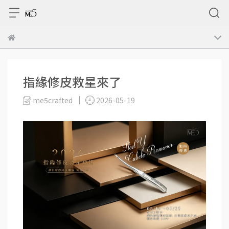
指緣修皮救星來了
me5crafted
2026-05-19