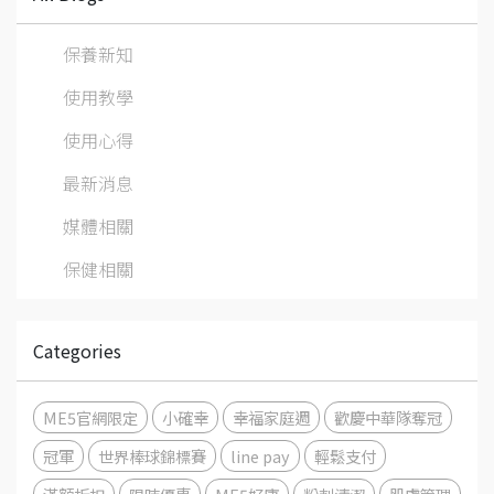
保養新知
使用教學
使用心得
最新消息
媒體相關
保健相關
Categories
ME5官網限定
小確幸
幸福家庭週
歡慶中華隊奪冠
冠軍
世界棒球錦標賽
line pay
輕鬆支付