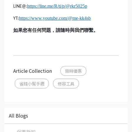
https://line.me/R/ti/p/@rkr5025p
LINE@:
https://www.youtube.com/@me-kk4sb
YT:
如果您有任何問題，請隨時與我們聯繫。
Article Collection
限時優惠
省錢小幫手週
修容工具
All Blogs
保養新知