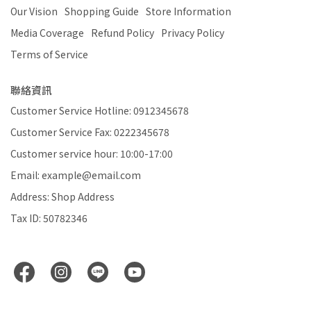
Our Vision
Shopping Guide
Store Information
Media Coverage
Refund Policy
Privacy Policy
Terms of Service
聯絡資訊
Customer Service Hotline: 0912345678
Customer Service Fax: 0222345678
Customer service hour: 10:00-17:00
Email: example@email.com
Address: Shop Address
Tax ID: 50782346