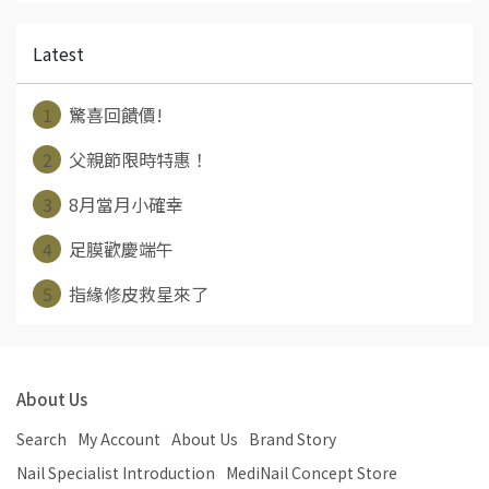
Latest
1
驚喜回饋價!
2
父親節限時特惠！
3
8月當月小確幸
4
足膜歡慶端午
5
指緣修皮救星來了
About Us
Search
My Account
About Us
Brand Story
Nail Specialist Introduction
MediNail Concept Store