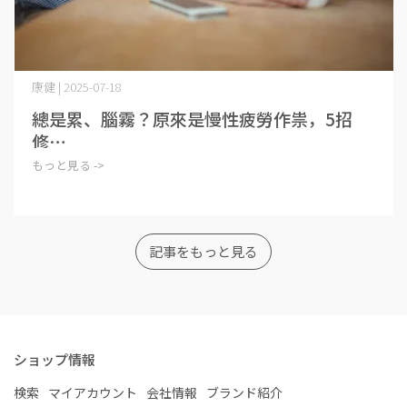
康健 | 2025-07-18
總是累、腦霧？原來是慢性疲勞作祟，5招
修⋯
もっと見る ->
記事をもっと見る
ショップ情報
検索
マイアカウント
会社情報
ブランド紹介