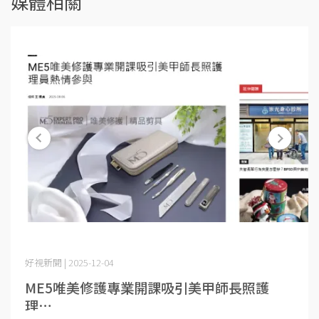
媒體相關
好視新聞 | 2025-12-04
ME5唯美修護專業開課吸引美甲師長照護
理⋯