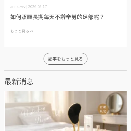
annie.vvv | 2026-03-17
如何照顧長期每天不辭辛勞的足部呢？
もっと見る ->
記事をもっと見る
最新消息