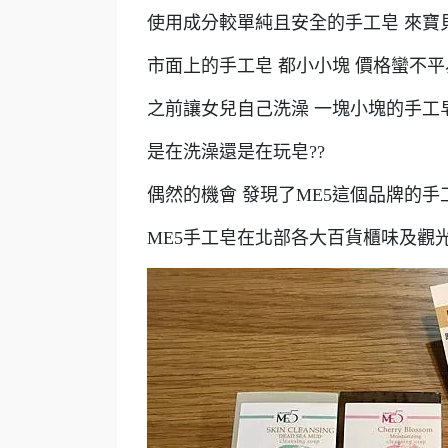
使用成分較單純且安全的手工皂 來寶
市面上的手工皂 都小小塊 價格蠻不平易
之前讓女兒自己洗澡 一塊小塊的手工皂
是在洗澡還是在玩皂??
偶然的機會 發現了ME5這個品牌的手
ME5手工皂在北部各大百貨櫃味及觀