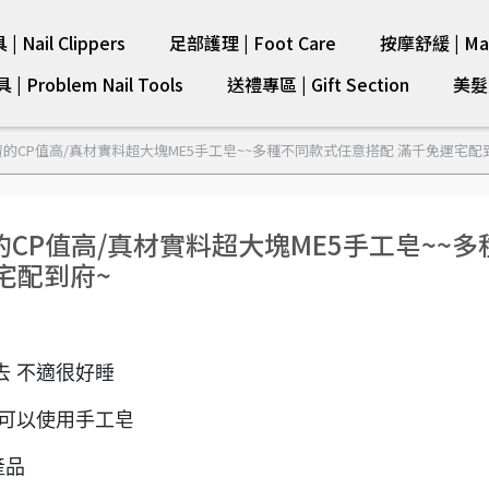
 Nail Clippers
足部護理 | Foot Care
按摩舒緩 | Mas
 Problem Nail Tools
送禮專區 | Gift Section
美髮剪
的CP值高/真材實料超大塊ME5手工皂~~多種不同款式任意搭配 滿千免運宅配
CP值高/真材實料超大塊ME5手工皂~~多
宅配到府~
去 不適很好睡
 可以使用手工皂
產品