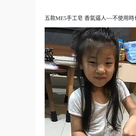
五款ME5手工皂 香氣逼人~~不使用