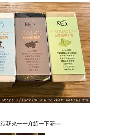
就待我來一一介紹一下囉~~