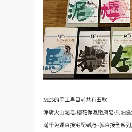
ME5的手工皂目前共有五款
淨膚火山泥皂/櫻花保濕嫩膚皂/馬油滋
滿千免運直接宅配到府~就直接全系列產