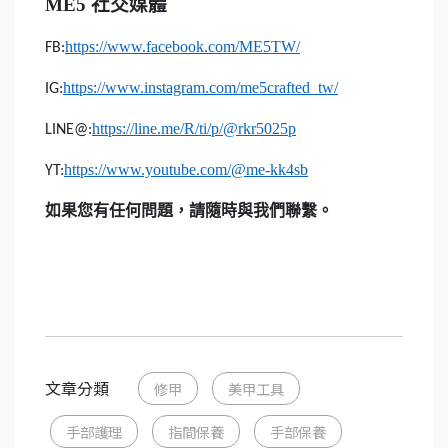
ME5
社交媒體
https://www.facebook.com/ME5TW/
FB:
https://www.instagram.com/me5crafted_tw/
IG:
https://line.me/R/ti/p/@rkr5025p
LINE@:
https://www.youtube.com/@me-kk4sb
YT:
如果您有任何問題，請隨時與我們聯繫。
文章分類
修甲
美甲工具
手部護理
指間保養
手部保養