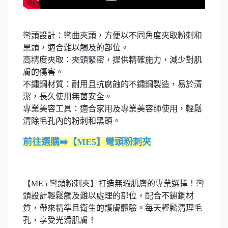
彎頭設計：彎曲夾頭，方便以不同角度夾取粉刺和
黑頭，適合難以觸及的部位。
高精度夾取：夾頭緊密，提供精確施力，減少對肌
膚的傷害。
不鏽鋼材質：耐用且抗腐蝕的不鏽鋼製造，易於清
潔，長久使用無菌安全。
專業美容工具：適合家用及專業美容師使用，輕鬆
清除毛孔內的粉刺和黑頭。
前往選購➡️【ME5】彎頭粉刺夾
【ME5 彎頭粉刺夾】打造無瑕肌膚的專業選擇！彎
頭設計輕鬆觸及難以處理的部位，配合不鏽鋼材
質，帶來精準且衛生的護膚體驗。每天輕鬆清理毛
孔，享受光滑肌膚！