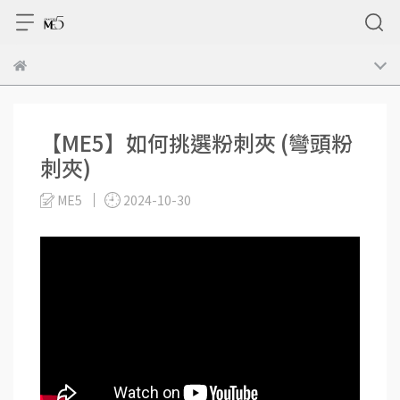
【ME5】如何挑選粉刺夾 (彎頭粉
刺夾)
ME5
2024-10-30