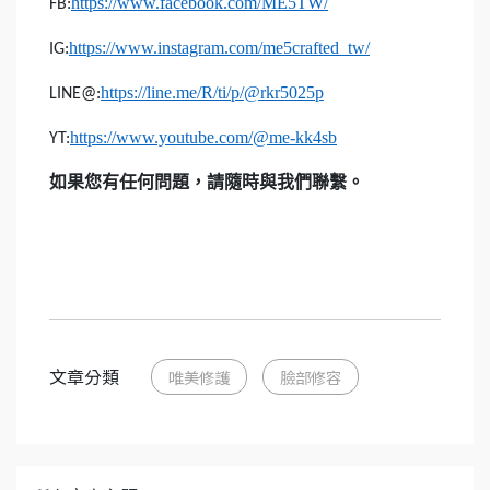
https://www.facebook.com/ME5TW/
FB:
https://www.instagram.com/me5crafted_tw/
IG:
https://line.me/R/ti/p/@rkr5025p
LINE@:
https://www.youtube.com/@me-kk4sb
YT:
如果您有任何問題，請隨時與我們聯繫。
文章分類
唯美修護
臉部修容