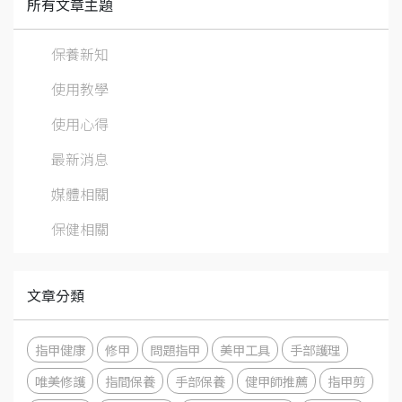
所有文章主題
保養新知
使用教學
使用心得
最新消息
媒體相關
保健相關
文章分類
指甲健康
修甲
問題指甲
美甲工具
手部護理
唯美修護
指間保養
手部保養
健甲師推薦
指甲剪