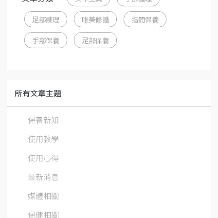
足部謢理
唯美修護
指間保養
手部保養
足部保養
所有文章主題
保養新知
使用教學
使用心得
最新消息
媒體相關
保健相關