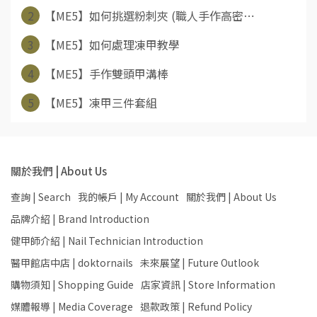
2
【ME5】如何挑選粉刺夾 (職人手作高密⋯
3
【ME5】如何處理凍甲教學
4
【ME5】手作雙頭甲溝棒
5
【ME5】凍甲三件套組
關於我們 | About Us
查詢 | Search
我的帳戶 | My Account
關於我們 | About Us
品牌介紹 | Brand Introduction
健甲師介紹 | Nail Technician Introduction
醫甲館店中店 | doktornails
未來展望 | Future Outlook
購物須知 | Shopping Guide
店家資訊 | Store Information
媒體報導 | Media Coverage
退款政策 | Refund Policy