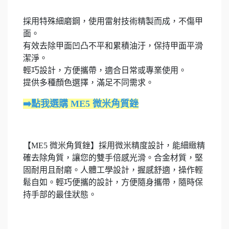
採用特殊細磨鋼，使用雷射技術精製而成，不傷甲
面。
有效去除甲面凹凸不平和累積油汙，保持甲面平滑
潔淨。
輕巧設計，方便攜帶，適合日常或專業使用。
提供多種顏色選擇，滿足不同需求。
➡️點我選購 ME5 微米角質銼
【ME5 微米角質銼】採用微米精度設計，能細緻精
確去除角質，讓您的雙手倍感光滑。合金材質，堅
固耐用且耐磨。人體工學設計，握感舒適，操作輕
鬆自如。輕巧便攜的設計，方便隨身攜帶，隨時保
持手部的最佳狀態。