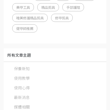
美甲工具
精品剪具
手部護理
唯美修護精品剪具
修甲剪具
健甲師推薦
所有文章主題
保養新知
使用教學
使用心得
最新消息
媒體相關