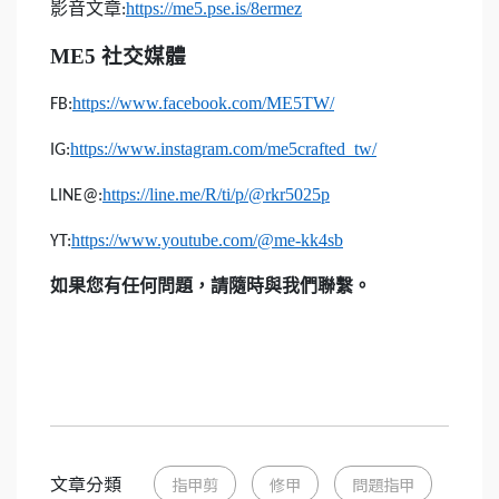
影音文章
https://me5.pse.is/8ermez
:
ME5
社交媒體
https://www.facebook.com/ME5TW/
FB:
https://www.instagram.com/me5crafted_tw/
IG:
https://line.me/R/ti/p/@rkr5025p
LINE@:
https://www.youtube.com/@me-kk4sb
YT:
如果您有任何問題，請隨時與我們聯繫。
文章分類
指甲剪
修甲
問題指甲