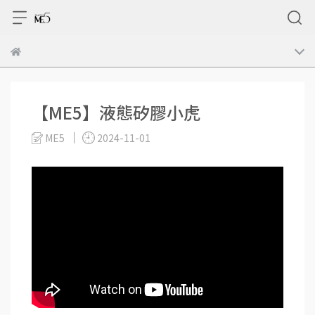
【ME5】液態矽膠小虎
ME5
2024-11-01