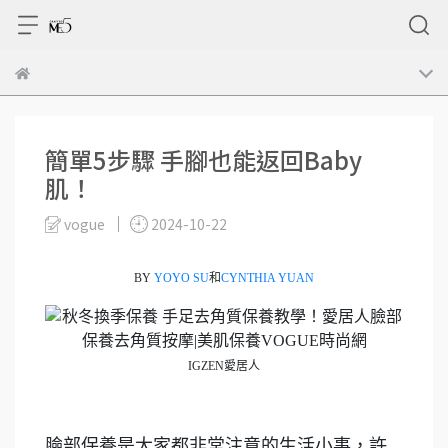
簡單5步驟 手腳也能返回Baby
肌！
vogue
2024-10-22
BY
YOYO SU
和
CYNTHIA YUAN
IGZEN愛居人
臉部保養是大家都非常注意的生活小事，許