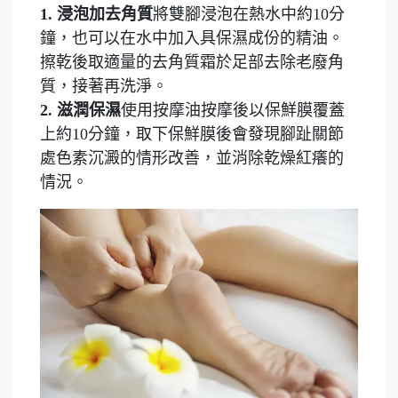
1. 浸泡加去角質
將雙腳浸泡在熱水中約10分
鐘，也可以在水中加入具保濕成份的精油。
擦乾後取適量的去角質霜於足部去除老廢角
質，接著再洗淨。
2. 滋潤保濕
使用按摩油按摩後以保鮮膜覆蓋
上約10分鐘，取下保鮮膜後會發現腳趾關節
處色素沉澱的情形改善，並消除乾燥紅癢的
情況。