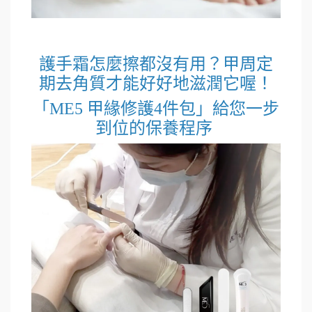
護手霜怎麼擦都沒有用？甲周定
期去角質才能好好地滋潤它喔！
「ME5 甲緣修護4件包」給您一步
到位的保養程序