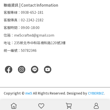
聯絡資訊 | Contact Information
客服專線：0938-652-181
客服傳真：02-2242-2182
客服時間：09:00-18:00
信箱：me5crafted@gmail.com
地址：235新北市中和區橋和路120號2樓
統一編號：50782346
Copyright ©
me5
All Rights Reserved.
Designed by
CYBERBIZ
.