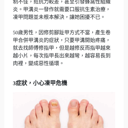
制不佳，抵抗力較差，甚至引發蜂窩性組織
炎。甲溝炎一發作就需要口服抗生素治療，
凍甲問題並未根本解決，讓她困擾不已。
50歲男性，因修剪腳趾甲方式不當，產生卷
甲合併甲溝炎的症狀，只要甲溝開始疼痛，
就去找師傅修指甲，但是越修反而指甲越來
越小片，每次指甲長出來越彎，越容易長到
肉裡，變成惡性循環。
3症狀，小心凍甲危機