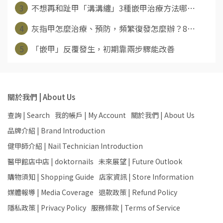
3
不想再和趾甲「溝溝纏」3種嵌甲治療方法哪⋯
4
灰指甲怎麼治療、預防，頻繁復發怎麼辦？8⋯
5
「嵌甲」反覆發生，初期靠兩步驟能改善
關於我們 | About Us
查詢 | Search
我的帳戶 | My Account
關於我們 | About Us
品牌介紹 | Brand Introduction
健甲師介紹 | Nail Technician Introduction
醫甲館店中店 | doktornails
未來展望 | Future Outlook
購物須知 | Shopping Guide
店家資訊 | Store Information
媒體報導 | Media Coverage
退款政策 | Refund Policy
隱私政策 | Privacy Policy
服務條款 | Terms of Service