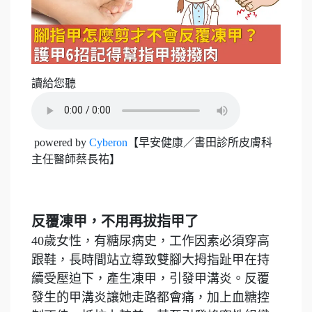
讀給您聽
powered by
Cyberon
【早安健康／書田診所皮膚科
主任醫師蔡長祐】
反覆凍甲，不用再拔指甲了
40歲女性，有糖尿病史，工作因素必須穿高
跟鞋，長時間站立導致雙腳大拇指趾甲在持
續受壓迫下，產生凍甲，引發甲溝炎。反覆
發生的甲溝炎讓她走路都會痛，加上血糖控