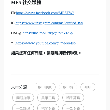
ME5
社交媒體
https://www.facebook.com/ME5TW/
FB:
https://www.instagram.com/me5crafted_tw/
IG:
https://line.me/R/ti/p/@rkr5025p
LINE@:
https://www.youtube.com/@me-kk4sb
YT:
如果您有任何問題，請隨時與我們聯繫。
文章分類
指甲健康
指甲剪
修甲
問題指甲
美甲工具
精品剪具
手部護理
指間保養
手部保養