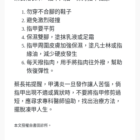
勿穿不合腳的鞋子
避免激烈碰撞
指甲要平剪
保濕雙腳，塗抹乳液或足霜
指甲周圍皮膚加強保濕，塗凡士林或指
緣油，減少硬皮發生
每天撥指肉，用手將指肉往外撥，幫助
恢復彈性。
蔡長祐提醒，甲溝炎一旦發作讓人苦惱，倘
指甲出現不適或異狀時，不要將指甲修剪過
短，應尋求專科醫師協助，找出治療方法，
擺脫凍甲人生。
本文授權自書田診所。