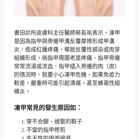
書田診所皮膚科主任醫師蔡長祐表示，凍甲
是因為指甲與旁邊甲溝反覆摩擦形成甲溝
炎，造成紅腫疼痛，導致反覆性感染或肉芽
組織形成。倘指甲周圍老是疼痛、指甲旁邊
常常流湯或流血、指甲插入旁邊的肉（皮）
的情況時，就要小心凍甲危機，如果免疫力
較差，嚴重時可能引起潰瘍，甚至蜂窩性組
織炎。
凍甲常見的發生原因如：
穿不合腳、過緊的鞋子
不當的指甲修剪
先天性的甲面過寬