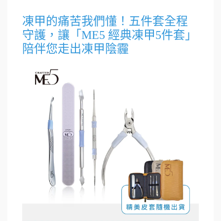
凍甲的痛苦我們懂！五件套全程
守護，讓「ME5 經典凍甲5件套」
陪伴您走出凍甲陰霾