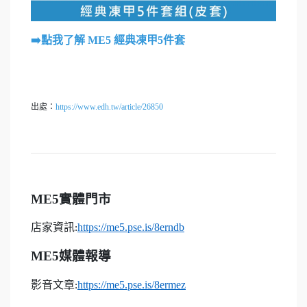
➡️點我了解 ME5 經典凍甲5件套
出處：
https://www.edh.tw/article/26850
ME5
實體門市
店家資訊
https://me5.pse.is/8erndb
:
ME5
媒體報導
影音文章
https://me5.pse.is/8ermez
: