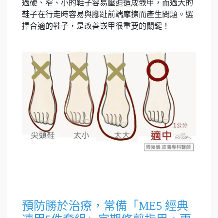
過硬、窄、小的鞋子容易壓迫造成嵌甲，而過大的
鞋子在行走時容易與腳趾前端摩擦而產生問題。選
擇合適的鞋子，是改善嵌甲很重要的關鍵！
預防勝於治療，常備「ME5 經典