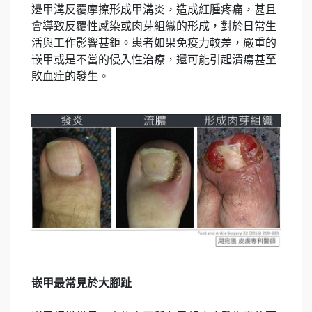
邊甲溝反覆摩擦形成甲溝炎，造成紅腫疼痛，甚且
會導致反覆性感染或肉芽組織的形成，對於日常生
活與工作影響甚鉅。患者如果免疫力較差，嚴重的
嵌甲或是不當的侵入性治療，還可能引起潰瘍甚至
敗血症的發生。
嵌甲最常見於大腳趾