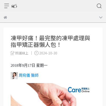
凍甲好痛！最完整的凍甲處理與
指甲矯正器懶人包！
照護線上
2024-10-30
2018年9月17日 星期一
周宛儀 醫師