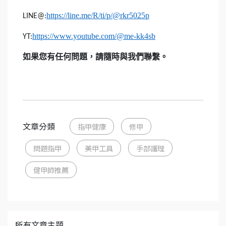
https://line.me/R/ti/p/@rkr5025p
LINE@:
https://www.youtube.com/@me-kk4sb
YT:
如果您有任何問題，請隨時與我們聯繫。
文章分類
指甲健康
修甲
問題指甲
美甲工具
手部護理
健甲師推薦
所有文章主題