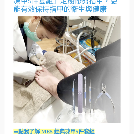
凍甲5件套組」定期修剪指甲，更
能有效保持指甲的衛生與健康
➡️點我了解 ME5 經典凍甲5件套組