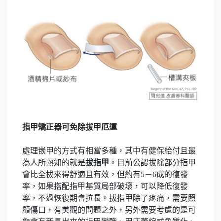
指甲矯正器可免除拔甲厄運
處理嵌甲的方式有相當多種，其中有健保給付且最
為人所熟知的就是
拔指甲
。目前公認拔除部分指甲
會比全拔來得舒適且有效，但約有5－6成的復發
率，如果搭配指甲基質局部破壞，可以降低復發
率，不過恢復期會拉長。拔指甲除了疼痛，需要照
顧傷口，有美觀的問題之外，另外需要考慮的是可