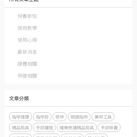
保養新知
使用教學
使用心得
最新消息
媒體相關
保健相關
文章分類
指甲健康
指甲剪
修甲
問題指甲
美甲工具
精品剪具
手部護理
唯美修護精品剪具
手部保養