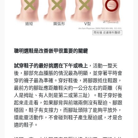
聰明選鞋是改善嵌甲很重要的關鍵
試穿鞋子的最好挑選在下午或晚上
，活動一整天
後，腳部充血腫脹的情況最為明顯，並穿著平時會
穿的襪子最為準確。穿好鞋後，將腳跟抵住鞋跟，
最前方的腳趾應距離鞋尖約一公分左右的距離（有
人是拇趾、有人則是第二或第三趾）。鞋子穿好後
起來走走看，如果腳背與前端兩側沒有壓迫、腳跟
穩固，鞋子有支撐力，而腳趾頭除了能夠平放外，
還能靈活動作，不會碰到鞋子產生壓迫感，才是合
適的鞋子。