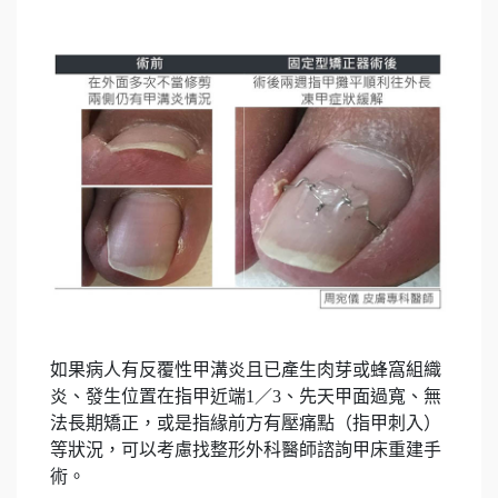
如果病人有反覆性甲溝炎且已產生肉芽或蜂窩組織
炎、發生位置在指甲近端1／3、先天甲面過寬、無
法長期矯正，或是指緣前方有壓痛點（指甲刺入）
等狀況，可以考慮找整形外科醫師諮詢甲床重建手
術。