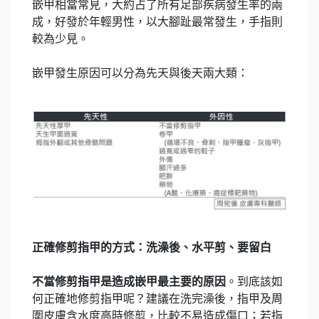
嵌甲相當常見，大約占了所有足部疾病發生率的兩
成，好發於年輕男性，以大腳趾最常發生，手指則
較為少見。
嵌甲發生原因可以分為先天與後天兩大類：
正確修剪指甲的方式：洗澡後、水平剪、要留白
不當修剪指甲是造成嵌甲最主要的原因
。到底該如
何正確地修剪指甲呢？建議在洗完澡後，指甲及周
圍皮膚含水度高時修剪，比較不易造成傷口；若指