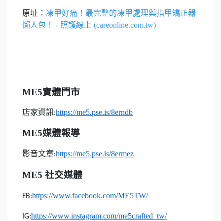
原址：
凍甲好痛！最完整的凍甲處理與指甲矯正器
懶人包！ - 照護線上 (careonline.com.tw)
ME5
實體門市
店家資訊
https://me5.pse.is/8erndb
:
ME5
媒體報導
影音文章
https://me5.pse.is/8ermez
:
ME5
社交媒體
https://www.facebook.com/ME5TW/
FB:
https://www.instagram.com/me5crafted_tw/
IG: