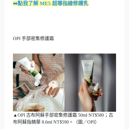
➡️點我了解 ME5 超導指緣修護乳
OPI 手部密集修護霜
▲OPI 古布阿蘇手部密集修護霜 50ml NT$580；古
布阿蘇指精華 8.6ml NT$590。（圖／OPI）