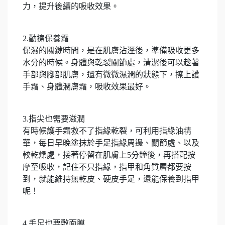
力，提升後續的吸收效果。
2.勤擦保養霜
保濕的關鍵時間，是在肌膚沾溼後，準備吸收更多
水分的時候。身體與乾裂關節處，清潔後可以趁著
手部與腳部肌膚，還有微微濕潤的狀態下，擦上護
手霜、身體潤膚霜，吸收效果最好。
3.指尖也需要滋潤
有時候護手霜救不了指緣乾裂，可利用指緣油精
華，每日早晚塗抹於手足指緣周邊、關節處、以及
較乾燥處，接著停留在肌膚上5分鐘後，再搭配按
摩至吸收，記住不只指緣，指甲和角質層都要按
到，就能維持無乾皮、硬皮手足，還能保養到指甲
呢！
4.手足也要敷面膜