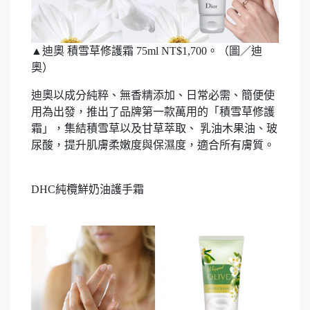
▲迪奧 積雪草修護霜 75ml NT$1,700。（圖／迪
奧）
迪奧以成分純粹、無香精添加、日常必需、簡便使
用為出發，推出了品牌第一款萬用的「積雪草修護
霜」，集結積雪草以及甘草萃取、 乳油木果油、玻
尿酸，提升肌膚柔嫩度與保濕度，適合所有膚質。
DHC純欖鮮奶油護手霜