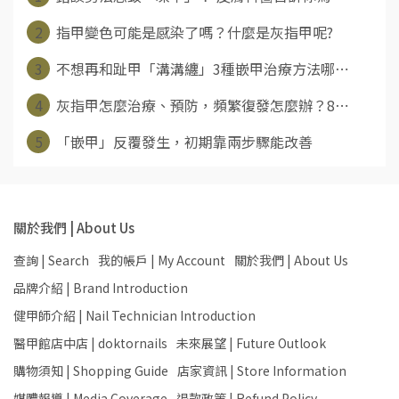
2
指甲變色可能是感染了嗎？什麼是灰指甲呢?
3
不想再和趾甲「溝溝纏」3種嵌甲治療方法哪⋯
4
灰指甲怎麼治療、預防，頻繁復發怎麼辦？8⋯
5
「嵌甲」反覆發生，初期靠兩步驟能改善
關於我們 | About Us
查詢 | Search
我的帳戶 | My Account
關於我們 | About Us
品牌介紹 | Brand Introduction
健甲師介紹 | Nail Technician Introduction
醫甲館店中店 | doktornails
未來展望 | Future Outlook
購物須知 | Shopping Guide
店家資訊 | Store Information
媒體報導 | Media Coverage
退款政策 | Refund Policy