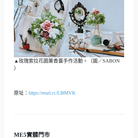
▲玫瑰索拉花園薰香蓋手作活動。（圖／SABON
）
原址：
https://reurl.cc/Ll8MVK
ME5
實體門市