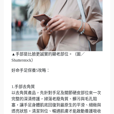
▲手部是比臉更誠實的顯老部位。（圖／
Shutterstock）
好命手足保養5攻略：
1.手部去角質
以去角質產品，先針對手足及關節硬皮部位來一次
完整的深清修護，掃蕩老廢角質、髒污與毛孔阻
塞，讓手足身體肌底回復到最原生的平滑、細緻與
透亮狀態。清潔到位、暢通肌膚才能啟動養護吸收