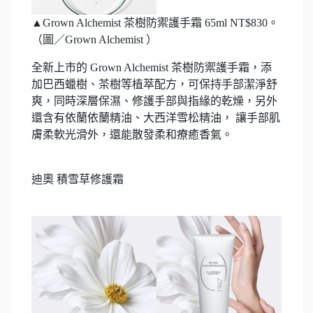
▲Grown Alchemist 茶樹防禦護手霜 65ml NT$830。
（圖／Grown Alchemist ）
全新上市的 Grown Alchemist 茶樹防禦護手霜，添
加巴西蠟樹、茶樹等植萃配方，可保持手部潔淨舒
爽，同時深層保濕、修護手部與指緣的乾燥，另外
還含有依蘭依蘭精油、大西洋雪松精油， 讓手部肌
膚柔軟光滑外，還能散發柔和療癒香氣。
迪奧 積雪草修護霜