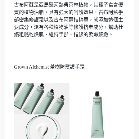
古布阿蘇是亞馬遜河熱帶雨林植物，其種子富含優
質的植物油脂，具有強大的呵護效果，古布阿蘇手
部密集修護霜以及古布阿蘇指精華，就添加這個主
要成分，還有各種植物油等修護抗老成分，幫助杜
絕粗糙乾燥肌，維持手部、指緣的柔嫩細緻。
Grown Alchemist 茶樹防禦護手霜