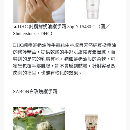
▲DHC 純欖鮮奶油護手霜 85g NT$480。（圖／
Shutterstock、DHC）
DHC純欖鮮奶油護手霜藉由萃取自天然純質橄欖油
的修護精華，提供乾燥的手部肌膚恢復潤澤感，而
特別的是它的乳霜質地，猶如鮮奶油般的柔軟，可
密集包覆手部肌膚，卻不會感到黏膩，針對容易長
肉刺的指尖，也能有軟化的效果。
SABON白玫瑰護手霜