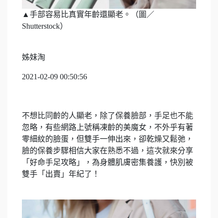
▲手部容易比真實年齡還顯老。（圖／
Shutterstock）
姊妹淘
2021-02-09 00:50:56
不想比同齡的人顯老，除了保養臉部，手足也不能
忽略，有些網路上號稱凍齡的美魔女，不外乎有著
零細紋的臉蛋，但雙手一伸出來，卻乾燥又鬆弛，
臉的保養步驟相信大家在熟悉不過，這次就來分享
「好命手足攻略」，為身體肌膚密集養護，快別被
雙手「出賣」年紀了！