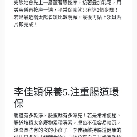
完臉她會先上一層蘆薈膠按摩，接著疊加乳霜，用
美容儀再按摩一遍，平常保養就只有這2個步驟！
若是最近曬太陽雀斑比較明顯，最後再貼上淡斑貼
片即完成！
李佳穎保養5.注重腸道環
保
腸道有多乾淨、臉蛋就有多漂亮！若是常常便秘、
腸道堆積太多廢物累積毒素，膚色不但容易暗沉，
還會長些有的沒的小疹子！李佳穎維持腸道健康的