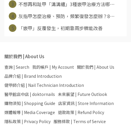
3
不想再和趾甲「溝溝纏」3種嵌甲治療方法哪⋯
4
灰指甲怎麼治療、預防，頻繁復發怎麼辦？8⋯
5
「嵌甲」反覆發生，初期靠兩步驟能改善
關於我們 | About Us
查詢 | Search
我的帳戶 | My Account
關於我們 | About Us
品牌介紹 | Brand Introduction
健甲師介紹 | Nail Technician Introduction
醫甲館店中店 | doktornails
未來展望 | Future Outlook
購物須知 | Shopping Guide
店家資訊 | Store Information
媒體報導 | Media Coverage
退款政策 | Refund Policy
隱私政策 | Privacy Policy
服務條款 | Terms of Service