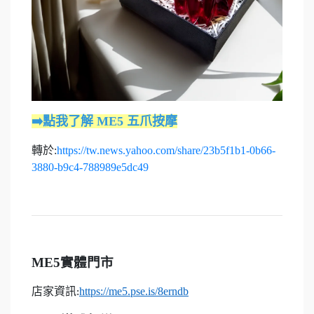
➡️點我了解 ME5 五爪按摩
轉於:
https://tw.news.yahoo.com/share/23b5f1b1-0b66-
3880-b9c4-788989e5dc49
ME5
實體門市
店家資訊
https://me5.pse.is/8erndb
: