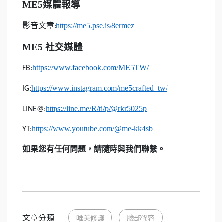
ME5
媒體報導
影音文章
https://me5.pse.is/8ermez
:
ME5
社交媒體
https://www.facebook.com/ME5TW/
FB:
https://www.instagram.com/me5crafted_tw/
IG:
https://line.me/R/ti/p/@rkr5025p
LINE@:
https://www.youtube.com/@me-kk4sb
YT:
如果您有任何問題，請隨時與我們聯繫。
文章分類
唯美修護
臉部修容