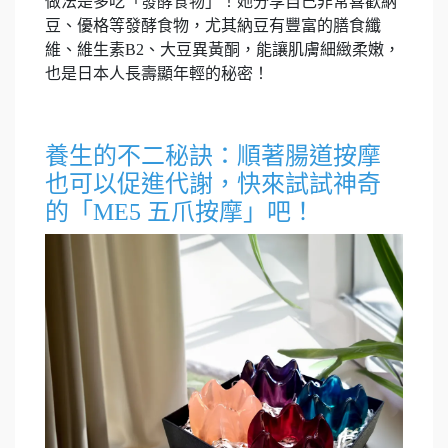
做法是多吃「發酵食物」！她分享自己非常喜歡納
豆、優格等發酵食物，尤其納豆有豐富的膳食纖
維、維生素B2、大豆異黃酮，能讓肌膚細緻柔嫩，
也是日本人長壽顯年輕的秘密！
養生的不二秘訣：順著腸道按摩
也可以促進代謝，快來試試神奇
的「ME5 五爪按摩」吧！