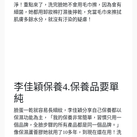
淨！重點來了，洗完臉她不會用毛巾擦，因為會有
細菌，她都用卸妝棉打濕後擰乾，充當毛巾來擦拭
肌膚多餘水分，就沒有汙染的疑慮！
李佳穎保養4.保養品要單
純
臉蛋一乾就容易長細紋，李佳穎分享自己保養都以
保濕功能為主，「我的保養非常簡單，習慣只用一
個品牌，全臉步驟的所有產品都是同一個品牌。」
像保濕蘆薈膠她就用了10多年，到現在還在用！洗