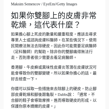
Maksim Semencov / EyeEm//Getty Images
如果你雙腳上的皮膚非常
乾燥，這代表什麼？
如果擔心腳上死皮的數量和嚴重程度，應該去尋求
專業人士或諮詢皮膚科醫師。在某些情況下，使用
民間療法無法去除硬皮，因此你可能需要足病醫師
（足科醫師）的幫助。除非你的雙腳痛得無法行
走，否則患者很少需要去看足病醫師。
香港腳、牛皮癬或異味性皮膚炎等潛在皮膚狀況可
能會導致你的雙腳變硬，所以如果你擔心的話，最
好去檢查一下。
你還可以採取一些措施來去除腳上的硬皮，防止腳
部皮膚乾燥和腳後跟龜裂。Dabbs說：「通常，不
合腳的鞋子會導致摩擦，進而導致硬皮的形成，以
保護你原本嬌嫩的皮膚。」