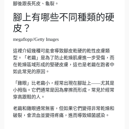
腳後跟長死皮、龜裂。
腳上有哪些不同種類的硬
皮？
megaflopp//Getty Images
這裡介紹幾種可能會導致腳皮乾硬的乾性皮膚類
型。「老繭」是為了防止乾燥肌膚進一步受傷，而
在乾燥區域形成的堅硬皮膚，這也是老繭在跑者中
如此常見的原因。
「雞眼」比老繭小，經常出現在腳趾上——尤其是
小拇指。它們通常是因為摩擦而形成，常見於經常
穿高跟鞋的人。
老繭和雞眼通常無害，但如果它們變得非常乾燥和
破裂，會流血並變得疼痛，進而導致細菌感染。