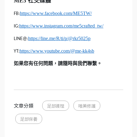
ME5
社交媒體
https://www.facebook.com/ME5TW/
FB:
https://www.instagram.com/me5crafted_tw/
IG:
https://line.me/R/ti/p/@rkr5025p
LINE@:
https://www.youtube.com/@me-kk4sb
YT:
如果您有任何問題，請隨時與我們聯繫。
文章分類
足部謢理
唯美修護
足部保養