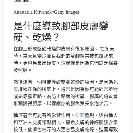
Anastasiia Krivenok//Getty Images
是什麼導致腳部皮膚變
硬、乾燥？
在腳上形成堅硬乾燥的皮膚有很多原因。 在冬天
時，當天氣變冷並且我們的雙腳經常被包覆起來
時，更容易長出硬皮，這僅僅是因為它們缺乏保養
及照顧。
然後還有一個可能導致雙腳乾燥的原因，是因為死
皮堆積在你的腳底上，通常是因為你可能經常步行
或是赤腳走路，為防止路面的衝擊，腳底的角質會
堆積變得肥厚，以保護你的腳免受長水泡之苦。
種族甚至可能有所影響作用。
研究
發現，與白種人
和亞洲人皮膚類型相比，黑色皮膚的神經醯胺含量
較低，使膚色較深的人更容易皮膚乾燥，進而導致