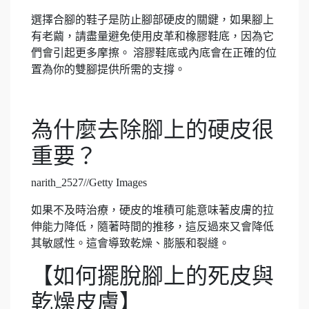
選擇合腳的鞋子是防止腳部硬皮的關鍵，如果腳上
有老繭，請盡量避免使用皮革和橡膠鞋底，因為它
們會引起更多摩擦。 溶膠鞋底或內底會在正確的位
置為你的雙腳提供所需的支撐。
為什麼去除腳上的硬皮很
重要？
narith_2527//Getty Images
如果不及時治療，硬皮的堆積可能意味著皮膚的拉
伸能力降低，隨著時間的推移，這反過來又會降低
其敏感性。這會導致乾燥、膨脹和裂縫。
【如何擺脫腳上的死皮與
乾燥皮膚】