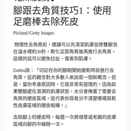
腳跟去角質技巧1：使用
足磨棒去除死皮
Pixland//Getty Images
物理性去角質前，建議可以先清潔肌膚並將雙腳泡
在溫水裡約30秒，軟化足部角質後再進行去角質，
這樣的話可以避免拉扯、傷害到肌膚。
Dabbs說：「切記在你的腳剛開始變乾時就進行去
角質。這的觀念對大多數人來說是一個新概念，但
是，當你考慮原因時，它是非常有道理的。因為如
果雙腳處在濕潤的肌膚狀態，水分會掩蓋了需要去
角質的硬皮區域，這代表你容易分不清楚哪裡是乾
性皮膚區域的硬皮組織。」
去除腳上的硬皮時，每週一次將增厚或老繭的皮膚
區域向腳的中線銼一次。