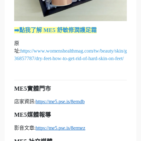
➡️點我了解 ME5 舒敏修潤護足霜
原
址:
https://www.womenshealthmag.com/tw/beauty/skin/g
36857787/dry-feet-how-to-get-rid-of-hard-skin-on-feet/
ME5
實體門市
店家資訊
https://me5.pse.is/8erndb
:
ME5
媒體報導
影音文章
https://me5.pse.is/8ermez
: