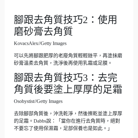
腳跟去角質技巧2：使用
磨砂膏去角質
KovacsAlex//Getty Images
可以先將腳跟肥厚的老廢角質輕輕銼平，再塗抹磨
砂膏溫柔去角質，洗淨後再使用乳霜或足膜。
腳跟去角質技巧3：去完
角質後要塗上厚厚的足霜
Osobystist//Getty Images
去除腳部角質後，沖洗乾淨，然後擦乾並塗上厚厚
的足霜。Dabbs說：「當你在進行去角質時，絕對
不要忘了使用保濕霜，足部保養也是如此。」