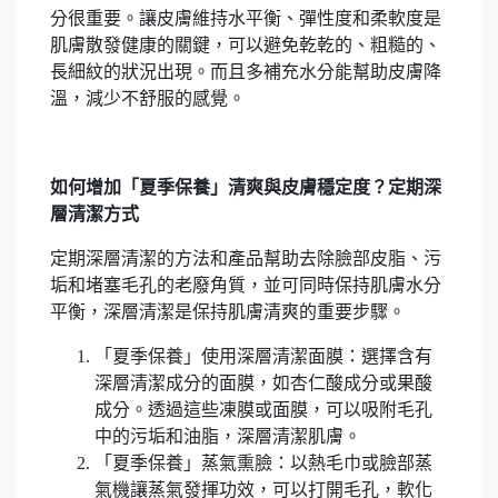
分很重要。讓皮膚維持水平衡、彈性度和柔軟度是
肌膚散發健康的關鍵，可以避免乾乾的、粗糙的、
長細紋的狀況出現。而且多補充水分能幫助皮膚降
溫，減少不舒服的感覺。
如何增加「夏季保養」清爽與皮膚穩定度？定期深
層清潔方式
定期深層清潔的方法和產品幫助去除臉部皮脂、污
垢和堵塞毛孔的老廢角質，並可同時保持肌膚水分
平衡，深層清潔是保持肌膚清爽的重要步驟。
「夏季保養」使用深層清潔面膜：選擇含有
深層清潔成分的面膜，如杏仁酸成分或果酸
成分。透過這些凍膜或面膜，可以吸附毛孔
中的污垢和油脂，深層清潔肌膚。
「夏季保養」蒸氣熏臉：以熱毛巾或臉部蒸
氣機讓蒸氣發揮功效，可以打開毛孔，軟化