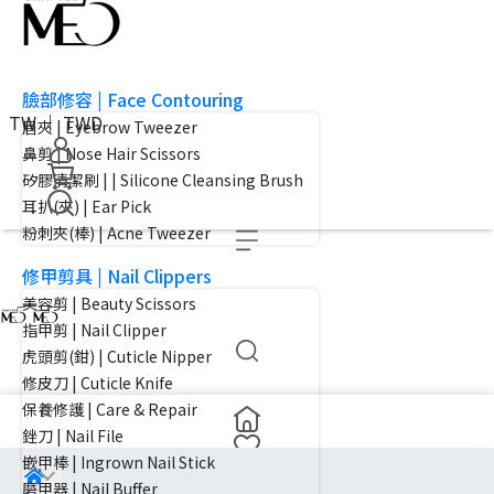
臉部修容 | Face Contouring
TW ｜ TWD
眉夾 | Eyebrow Tweezer
鼻剪 | Nose Hair Scissors
矽膠清潔刷 | | Silicone Cleansing Brush
耳扒(夾) | Ear Pick
粉刺夾(棒) | Acne Tweezer
修甲剪具 | Nail Clippers
美容剪 | Beauty Scissors
指甲剪 | Nail Clipper
虎頭剪(鉗) | Cuticle Nipper
修皮刀 | Cuticle Knife
保養修護 | Care & Repair
銼刀 | Nail File
嵌甲棒 | Ingrown Nail Stick
磨甲器 | Nail Buffer