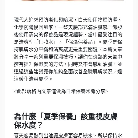
現代人追求預防老化與暗沉，白天使用物理防曬、
化學防曬後回到家，一整天臉部充滿油膩感，卸妝
後使用清爽的保養品是現況趨勢．當中最受注目的
是清爽型「化妝水」、「保濕保養品」。夏季是保
持肌膚水分平衡和清爽感更是重要關鍵，本篇文章
將分享一系列重要保濕技巧，讓你在炎熱的天氣中
擁有提升保濕度的方法，同時又不會感到油膩，並
透過這些建議讓你能夠全面改善全臉肌膚狀況，過
這暖化清爽夏季。
<此部落格內文章僅做為日常保養常識分享>
為什麼「夏季保養」該重視皮膚
保水度？
夏天容易熱到出油讓皮膚更容易缺水，所以保持水