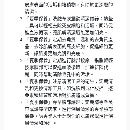
皮膚表面的污垢和堆積物，有助於更深層的
清潔。
「夏季保養」洗臉布或震動清潔儀器：這些
工具可以輕輕去除死皮細胞和污垢，同時促
進血液循環，讓肌膚清潔還能更加明亮。
「夏季保養」定期去角質：溫和的去角質產
品，去除肌膚表面的死皮細胞，促進細胞更
新，讓肌膚更加光滑和亮麗。
「夏季保養」定期進行臉部按摩：指腹輕輕
按摩臉部可以促進血液循環，加速新陳代
謝，同時幫助清除毛孔中的污垢。
「夏季保養」注意清潔工具的衛生：定期清
洗和更換清潔工具，如洗臉刷或化妝掃，避
免累積細菌和污垢對肌膚造成負擔。
「夏季保養」專業臉部護理：定期請專業美
容或護膚型店家，進行深層清潔的專業臉部
保養，讓專業人士針對你的肌膚狀況進行深
層清潔和護理。