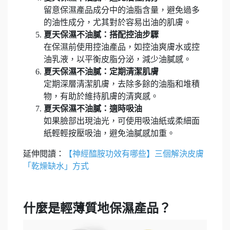
留意保濕產品成分中的油脂含量，避免過多
的油性成分，尤其對於容易出油的肌膚。
夏天保濕不油膩：搭配控油步驟
在保濕前使用控油產品，如控油爽膚水或控
油乳液，以平衡皮脂分泌，減少油膩感。
夏天保濕不油膩：定期清潔肌膚
定期深層清潔肌膚，去除多餘的油脂和堆積
物，有助於維持肌膚的清爽感。
夏天保濕不油膩：適時吸油
如果臉部出現油光，可使用吸油紙或柔細面
紙輕輕按壓吸油，避免油膩感加重。
延伸閱讀：
【神經醯胺功效有哪些】三個解決皮膚
「乾燥缺水」方式
什麼是輕薄質地保濕產品？