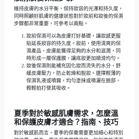
維持皮膚的水分平衡，保持妝容的光澤和持久度，
同時照顧好肌膚的健康狀態對於妝前和妝後的保濕
步驟都非常重要，可參考以兩點。
妝前保濕可以為皮膚打好基礎，讓妝感更服
貼延長妝容的持久度。妝前，使用清爽的保
濕產品，皮膚能獲得足夠的水分和滋潤，同
時形成一層保護膜，讓底妝更加順滑均勻。
妝後保濕則能補充因化妝而流失的水分，舒
緩皮膚壓力，防止乾燥和脫妝。選擇輕薄的
保濕乳液或噴霧，均勻塗抹或噴灑在臉部，
輕輕拍打使其吸收。
夏季對於敏感肌膚需求，怎麼溫
和保護皮膚才適合？指南、技巧
對於敏感肌而言，夏季的保養需要更加細心和特別