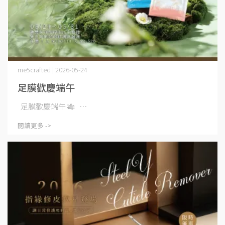
me5crafted | 2026-05-24
足膜歡慶端午
足膜歡慶端午 🎋 ⋯
閱讀更多 ->