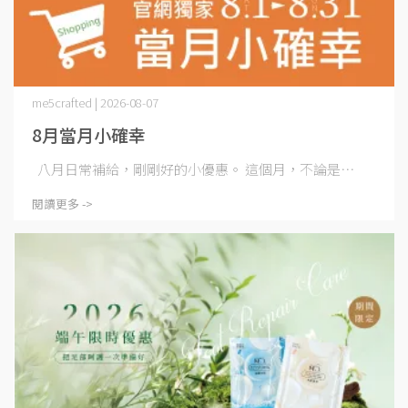
me5crafted | 2026-08-07
8月當月小確幸
八月日常補給，剛剛好的小優惠。 這個月，不論是⋯
閱讀更多 ->