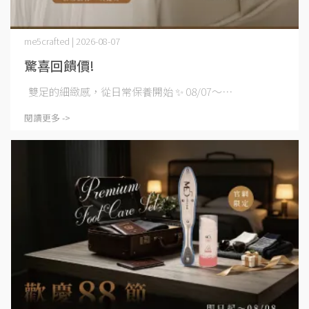
me5crafted | 2026-08-07
驚喜回饋價!
雙足的細緻感，從日常保養開始 ✨ 08/07～⋯
閱讀更多 ->