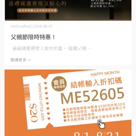
me5crafted | 2026-08-07
父親節限時特惠！
爸爸總是把家人放在前面， 這個父親⋯
閱讀更多 ->