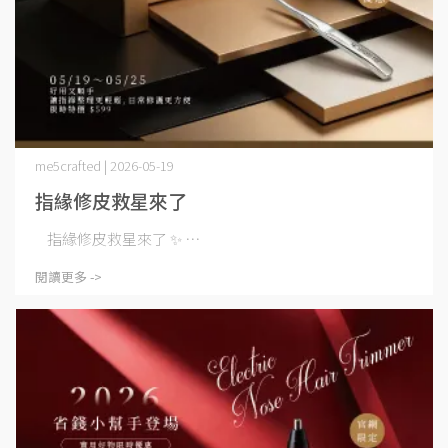
me5crafted | 2026-05-19
指緣修皮救星來了
指緣修皮救星來了 ✨ ⋯
閱讀更多 ->