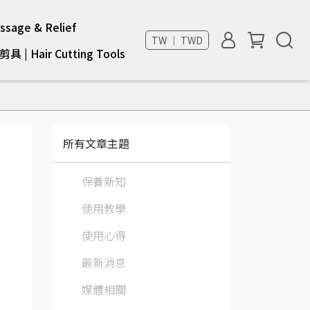
sage & Relief
TW ｜ TWD
具 | Hair Cutting Tools
所有文章主題
保養新知
使用教學
使用心得
最新消息
媒體相關