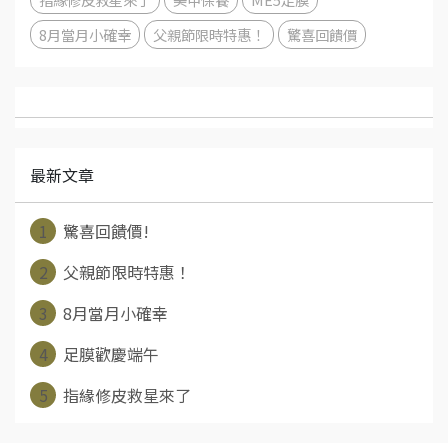
8月當月小確幸
父親節限時特惠！
驚喜回饋價
最新文章
1
驚喜回饋價!
2
父親節限時特惠！
3
8月當月小確幸
4
足膜歡慶端午
5
指緣修皮救星來了