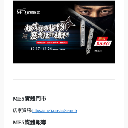
ME5
實體門市
店家資訊
https://me5.pse.is/8erndb
:
ME5
媒體報導