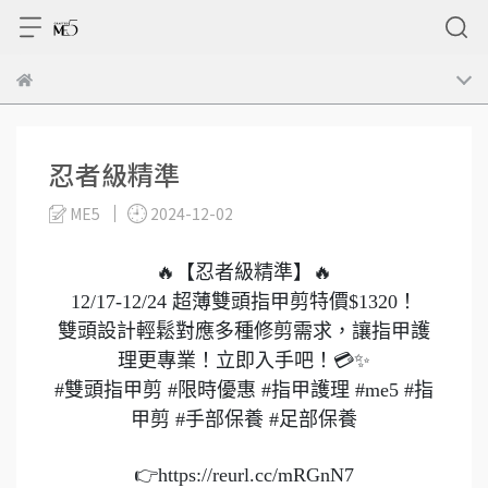
忍者級精準
ME5
2024-12-02
🔥【忍者級精準】🔥
12/17-12/24
超薄雙頭指甲剪特價$1320！
雙頭設計輕鬆對應多種修剪需求，讓指甲護
理更專業！立即入手吧！💳✨
#雙頭指甲剪
#限時優惠
#指甲護理
#me5
#指
甲剪
#手部保養
#足部保養
👉https://reurl.cc/mRGnN7