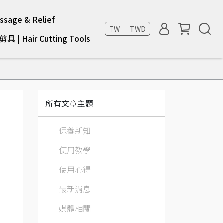
sage & Relief
TW ｜ TWD
具 | Hair Cutting Tools
所有文章主題
保養新知
使用教學
使用心得
最新消息
媒體相關