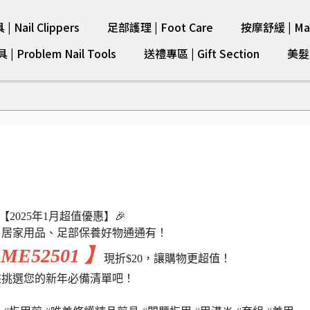
 Nail Clippers
足部護理 | Foot Care
按摩舒緩 | Mas
 Problem Nail Tools
送禮專區 | Gift Section
美髮剪
【2025年1月超值優惠】🎉
、居家用品、足部保養好物通通有！
ME52501 】
現折$20，讓購物更超值！
來挑選您的新年必備清單吧！