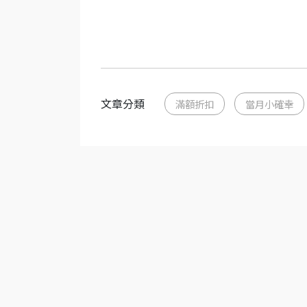
文章分類
滿額折扣
當月小確幸