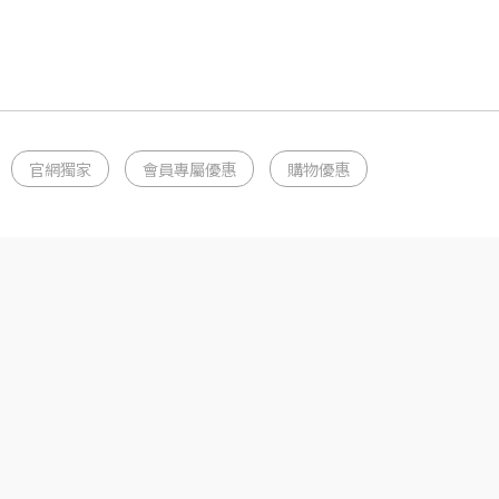
官網獨家
會員專屬優惠
購物優惠