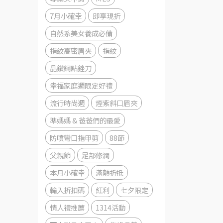
7月小確幸
即享現折
自然系美女養成必備
指紋高密眉夾
指紋
晶鑽鋼點銼刀
幸福家庭週限定好禮
流行時尚週
煙紫斜口眉夾
準媽媽 & 爸爸們的最愛
防噴彎口指甲剪
88節
父親節
足部修潤
本月小確幸
滿額折抵
輸入折扣碼
紅利
七夕限定
情人禮推薦
1314活動