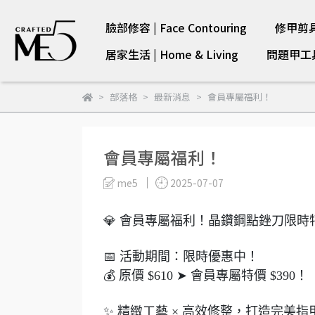
臉部修容 | Face Contouring
修甲剪具 |
居家生活 | Home & Living
問題甲工具 |
部落格
最新消息
會員專屬福利！
會員專屬福利！
me5
2025-07-07
💎 會員專屬福利！晶鑽鋼點銼刀限時特
📅 活動期間：限時優惠中！
💰 原價 $610 ➤ 會員專屬特價 $390！
✨ 精緻工藝 × 高效修整，打造完美指