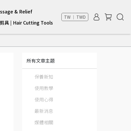
sage & Relief
TW ｜ TWD
具 | Hair Cutting Tools
所有文章主題
保養新知
使用教學
使用心得
最新消息
媒體相關