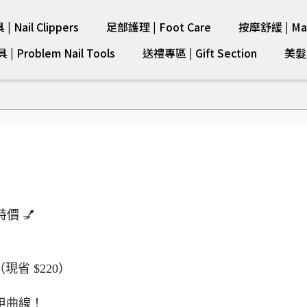
 Nail Clippers
足部護理 | Foot Care
按摩舒緩 | Mas
 Problem Nail Tools
送禮專區 | Gift Section
美髮剪
價 💅
（現省 $220）
甲曲線！