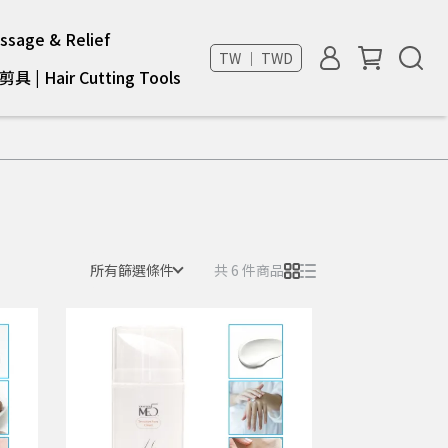
sage & Relief
TW ｜ TWD
具 | Hair Cutting Tools
所有篩選條件
共 6 件商品