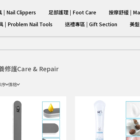
 Nail Clippers
足部護理 | Foot Care
按摩舒緩 | Mas
 Problem Nail Tools
送禮專區 | Gift Section
美髮剪
修護Care & Repair
排序
價格