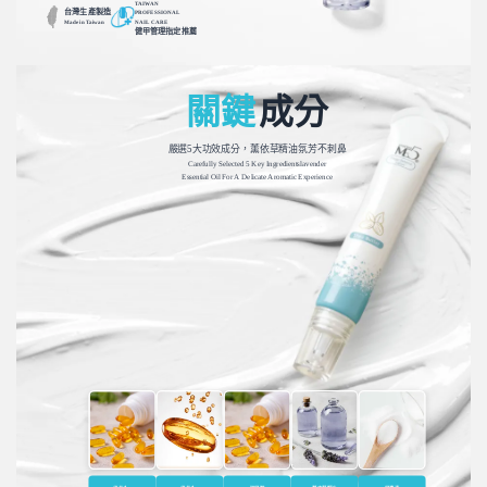
TAIWAN
台灣生產製造
PROFESSIONAL
Made in Taiwan
NAIL CARE
健甲管理指定推薦
關鍵
成分
嚴選5大功效成分，薰依草精油氛芳不刺鼻
Carefully Selected 5 Key Ingredientslavender
Essential Oil For A Delicate Aromatic Experience