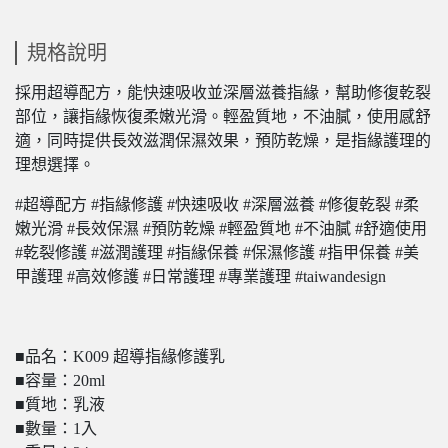
規格說明
採用超導配方，能快速吸收並深層滋養指緣，幫助修復乾裂
部位，讓指緣恢復柔嫩光滑。輕盈質地，不油膩，使用感舒
適，同時提供長效滋潤保濕效果，預防乾燥，是指緣護理的
理想選擇。
#超導配方 #指緣修護 #快速吸收 #深層滋養 #修復乾裂 #柔
嫩光滑 #長效保濕 #預防乾燥 #輕盈質地 #不油膩 #舒適使用
#乾裂修護 #滋潤護理 #指緣保養 #保濕修護 #指甲保養 #美
甲護理 #高效修護 #日常護理 #專業護理 #taiwandesign
■品名：K009 超導指緣修護乳
■容量：20ml
■質地：乳液
■數量：1入