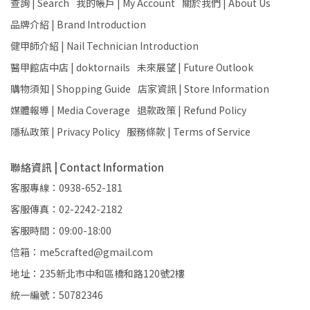
查詢 | Search
我的帳戶 | My Account
關於我們 | About Us
品牌介紹 | Brand Introduction
健甲師介紹 | Nail Technician Introduction
醫甲館店中店 | doktornails
未來展望 | Future Outlook
購物須知 | Shopping Guide
店家資訊 | Store Information
媒體報導 | Media Coverage
退款政策 | Refund Policy
隱私政策 | Privacy Policy
服務條款 | Terms of Service
聯絡資訊 | Contact Information
客服專線：0938-652-181
客服傳真：02-2242-2182
客服時間：09:00-18:00
信箱：me5crafted@gmail.com
地址：235新北市中和區橋和路120號2樓
統一編號：50782346