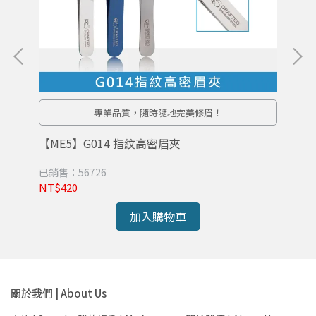
專業品質，隨時隨地完美修眉！
【ME5】G014 指紋高密眉夾
【M
已銷售：56726
已銷
NT$420
NT
加入購物車
關於我們 | About Us