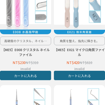
高硬度のクリスタル、ネイルケ
角質を整え、指先に輝きを。
アの第一選択。
【ME5】E008 クリスタル ネイル
【ME5】E021 マイクロ角質ファイ
ファイル
ル
NT$230
NT$310
NT$420
NT$610
invalid
invalid
カートに入れる
カートに入れる