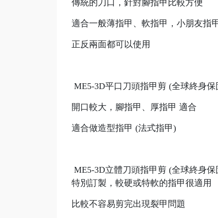
傳統的刀口，針對腳指甲比較方便
適合一般薄指甲、軟指甲，小朋友指
正反兩面都可以使用
ME5-3D平口刀頭指甲剪 (全球終
開口較大，腳指甲、厚指甲 適合
適合做造型指甲 (法式指甲)
ME5-3D立體刀頭指甲剪 (全球終
特別訂製，較硬或特軟的指甲很適用
比較不容易剪完出現裂甲問題