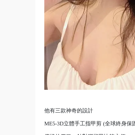
他有三款神奇的設計
ME5-3D立體手工指甲剪 (全球終身保