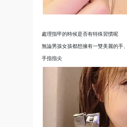
處理指甲的時候是否有特殊習慣呢
無論男孩女孩都想擁有一雙美麗的手
手指指尖