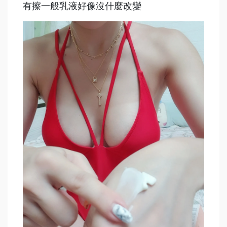
有擦一般乳液好像沒什麼改變