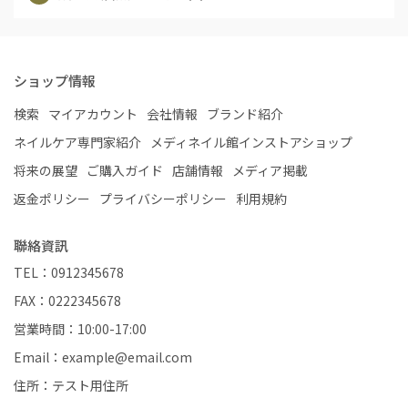
ショップ情報
検索
マイアカウント
会社情報
ブランド紹介
ネイルケア専門家紹介
メディネイル館インストアショップ
将来の展望
ご購入ガイド
店舗情報
メディア掲載
返金ポリシー
プライバシーポリシー
利用規約
聯絡資訊
TEL：0912345678
FAX：0222345678
営業時間：10:00-17:00
Email：example@email.com
住所：テスト用住所