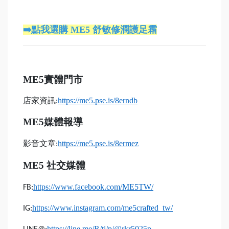
➡️點我選購 ME5 舒敏修潤護足霜
ME5
實體門市
店家資訊
https://me5.pse.is/8erndb
:
ME5
媒體報導
影音文章
https://me5.pse.is/8ermez
:
ME5
社交媒體
https://www.facebook.com/ME5TW/
FB:
https://www.instagram.com/me5crafted_tw/
IG:
https://line.me/R/ti/p/@rkr5025p