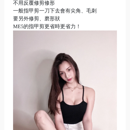
不用反覆修剪修形
一般指甲剪一刀下去會有尖角、毛刺
要另外修剪、磨形狀
ME5的指甲剪更省時更省力！