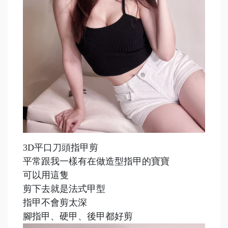
3D平口刀頭指甲剪
平常跟我一樣有在做造型指甲的寶寶
可以用這隻
剪下去就是法式甲型
指甲不會剪太深
腳指甲、硬甲、後甲都好剪