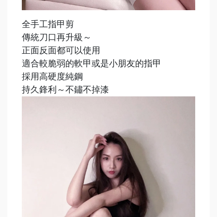
全手工指甲剪
傳統刀口再升級～
正面反面都可以使用
適合較脆弱的軟甲或是小朋友的指甲
採用高硬度純鋼
持久鋒利～不鏽不掉漆