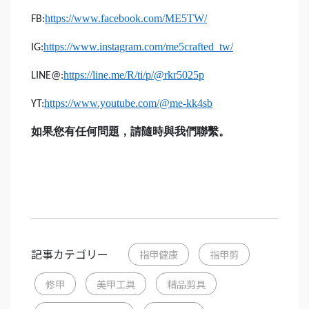
https://www.facebook.com/ME5TW/
FB:
https://www.instagram.com/me5crafted_tw/
IG:
https://line.me/R/ti/p/@rkr5025p
LINE@:
https://www.youtube.com/@me-kk4sb
YT:
如果您有任何問題，請隨時與我們聯繫。
記事カテゴリー
指甲健康
指甲剪
修甲
美甲工具
精品剪具