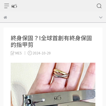
終身保固？!全球首創有終身保固
的指甲剪
ME5
2024-10-29