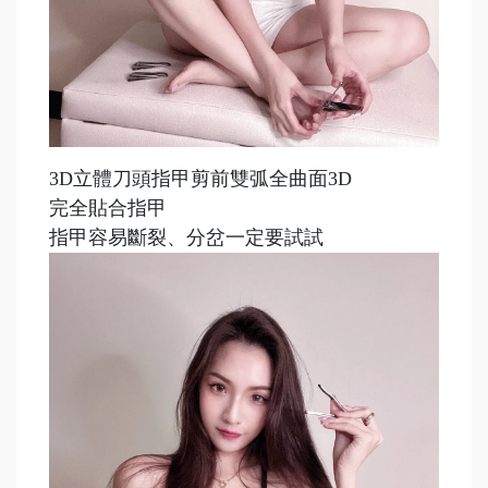
3D立體刀頭指甲剪前雙弧全曲面3D
完全貼合指甲
指甲容易斷裂、分岔一定要試試