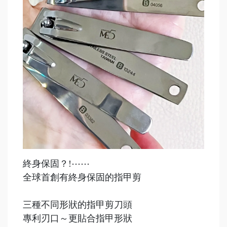
終身保固？!⋯⋯
全球首創有終身保固的指甲剪
三種不同形狀的指甲剪刀頭
專利刃口～更貼合指甲形狀