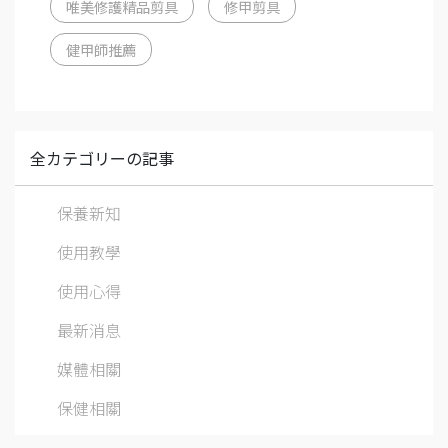
唯美修護精品剪具
修甲剪具
健甲師推薦
全カテゴリーの記事
保養新知
使用教學
使用心得
最新消息
媒體相關
保健相關