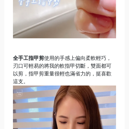
全手工指甲剪
使用的手感上偏向柔軟輕巧，
刃口可輕易的將我的軟指甲切斷，雙面都可
以剪，指甲剪重量很輕也滿省力的，挺喜歡
這支。