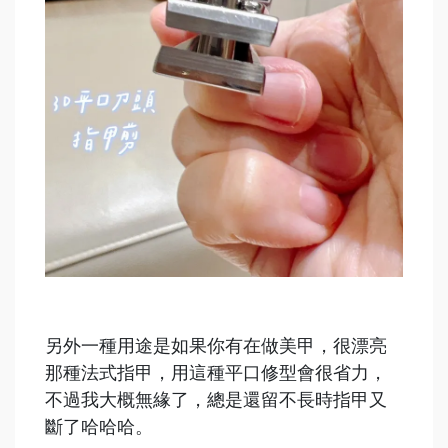
另外一種用途是如果你有在做美甲，很漂亮
那種法式指甲，用這種平口修型會很省力，
不過我大概無緣了，總是還留不長時指甲又
斷了哈哈哈。