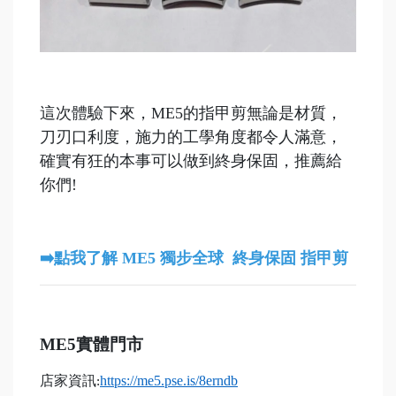
這次體驗下來，ME5的指甲剪無論是材質，
刀刃口利度，施力的工學角度都令人滿意，
確實有狂的本事可以做到終身保固，推薦給
你們!
➡️點我了解 ME5 獨步全球 終身保固 指甲剪
ME5
實體門市
店家資訊
https://me5.pse.is/8erndb
: