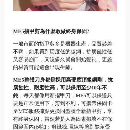
ME5指甲剪為什麼敢做終身保固?
一般市面的指甲剪多是機器生產，品質參差
不齊，如果買到硬度低的碳鋼，抗腐蝕性低
又容易崩口，又沒多久就會開始變鈍，更差
的材質可能還會出現生鏽。
ME5整體刀身都是採用高硬度頂級鑽剛，抗
腐蝕性、耐磨性高，可以保用至少10年不
鈍
，每天都像用新指甲刀，ME5可以保證只
要是正常使用下，剪到不利，可攜帶保固卡
至ME5服務據點更換同型號全新指甲剪，享
有終身保固，當然若是人為因素損壞不在保
固範圍內(例如：剪鐵絲.電線等剪到缺角受