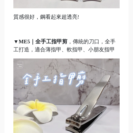
質感很好，鋼看起來超透亮!
▼
ME5｜全手工指甲剪
，傳統的刀口，全手
工打造，適合薄指甲、軟指甲、小朋友指甲