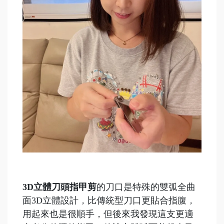
3D立體刀頭指甲剪
的刀口是特殊的雙弧全曲
面3D立體設計，比傳統型刀口更貼合指腹，
用起來也是很順手，但後來我發現這支更適