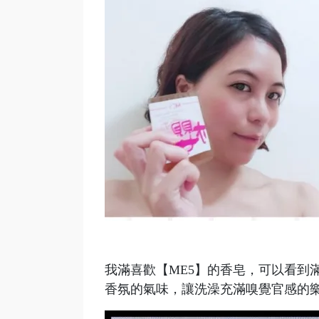
我滿喜歡【ME5】的香皂，可以看到
香氛的氣味，讓洗澡充滿嗅覺官感的