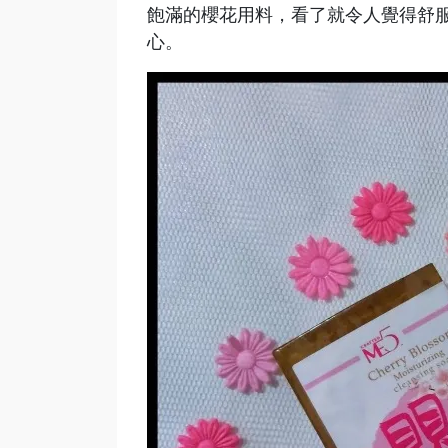
飽滿的櫻花用料，看了就令人覺得舒
心。