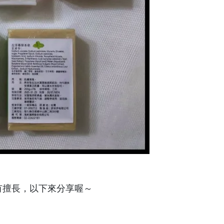
有擅長，以下來分享喔～