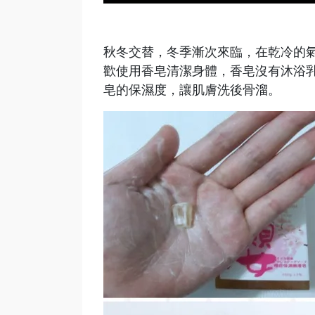
秋冬交替，冬季漸次來臨，在乾冷的
歡使用香皂清潔身體，香皂沒有沐浴
皂的保濕度，讓肌膚洗後骨溜。