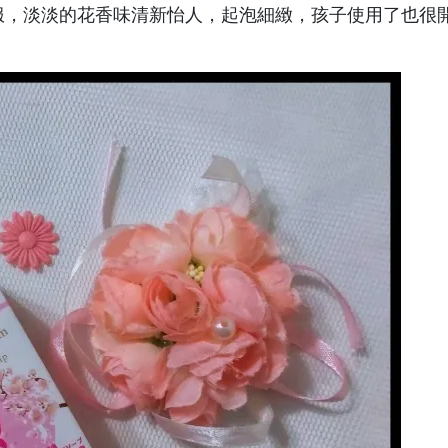
服，淡淡的花香味清新怡人，起泡細緻，孩子使用了也很