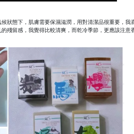
氣候狀態下，肌膚需要保濕滋潤，用對清潔品很重要，我
乳的殘留感，我覺得比較清爽，而乾冷季節，更應該注意