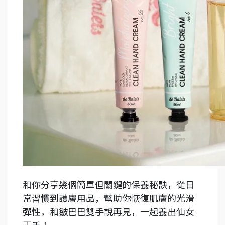
和你分享幾個簡單但關鍵的保養秘訣，從日
常習慣到護膚用品，幫助你恢復肌膚的光滑
彈性，和皺巴巴雙手說再見，一起養出仙女
玉手！