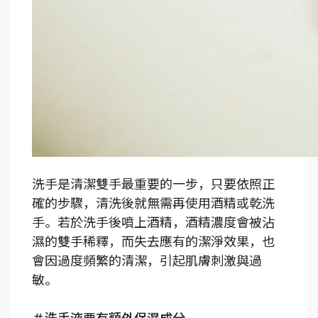
洗手是清潔雙手最重要的一步，只要依照正
確的步驟，清洗後就無需再使用酒精或乾洗
手。若於洗手後噴上酒精，酒精濃度會被沾
濕的雙手稀釋，而失去應有的潔淨效果，也
會因過度頻繁的清潔，引起肌膚刺激與過
敏。
＃洗手液要有額外保濕成分