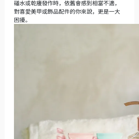
碰水或乾癢發作時，依舊會感到相當不適，
對喜愛美甲或飾品配件的你來說，更是一大
困擾。