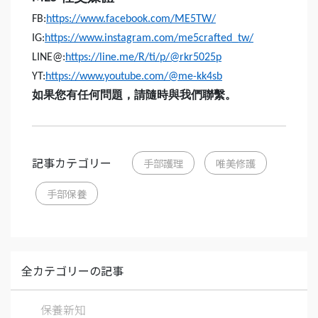
FB:
https://www.facebook.com/ME5TW/
IG:
https://www.instagram.com/me5crafted_tw/
LINE@:
https://line.me/R/ti/p/@rkr5025p
YT:
https://www.youtube.com/@me-kk4sb
如果您有任何問題，請隨時與我們聯繫。
記事カテゴリー
手部護理
唯美修護
手部保養
全カテゴリーの記事
保養新知