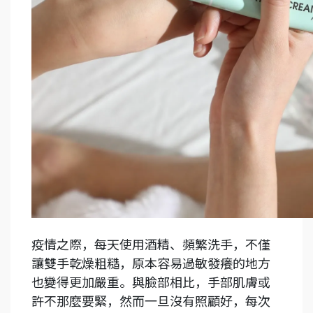
疫情之際，每天使用酒精、頻繁洗手，不僅
讓雙手乾燥粗糙，原本容易過敏發癢的地方
也變得更加嚴重。與臉部相比，手部肌膚或
許不那麼要緊，然而一旦沒有照顧好，每次