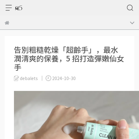
告別粗糙乾燥「超齡手」，最水
潤清爽的保養，5 招打造彈嫩仙女
手
debalets
2024-10-30