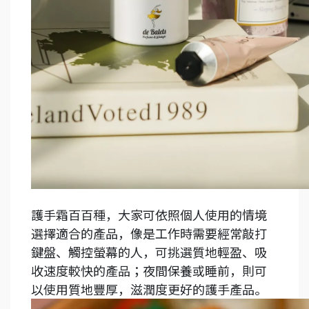
護手霜百百種，大家可依照個人使用的情境
選擇適合的產品，像是工作時需要經常敲打
鍵盤、觸控螢幕的人，可挑選質地輕盈、吸
收速度較快的產品；夜間保養或睡前，則可
以使用質地豐厚，滋潤度更好的護手產品。