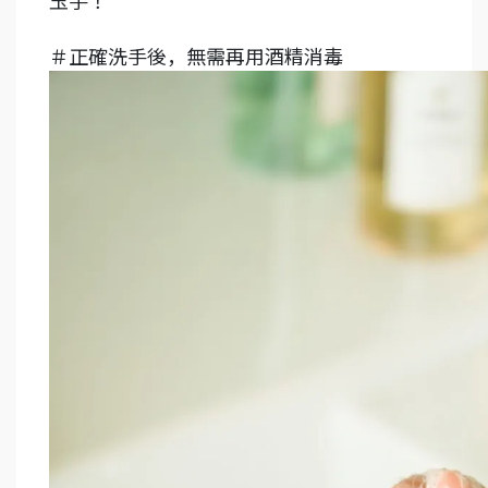
＃正確洗手後，無需再用酒精消毒