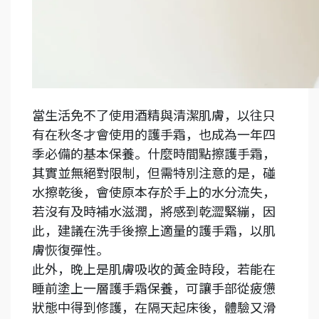
當生活免不了使用酒精與清潔肌膚，以往只
有在秋冬才會使用的護手霜，也成為一年四
季必備的基本保養。什麼時間點擦護手霜，
其實並無絕對限制，但需特別注意的是，碰
水擦乾後，會使原本存於手上的水分流失，
若沒有及時補水滋潤，將感到乾澀緊繃，因
此，建議在洗手後擦上適量的護手霜，以肌
膚恢復彈性。
此外，晚上是肌膚吸收的黃金時段，若能在
睡前塗上一層護手霜保養，可讓手部從疲憊
狀態中得到修護，在隔天起床後，體驗又滑