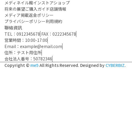
メディネイル館インストアショップ
将来の展望
ご購入ガイド
店舗情報
メディア掲載
返金ポリシー
プライバシーポリシー
利用規約
聯絡資訊
TEL：0912345678
FAX：0222345678
営業時間：10:00-17:00
Email：example@email.com
住所：テスト用住所
会社法人番号：50782346
Copyright ©
me5
All Rights Reserved.
Designed by
CYBERBIZ
.