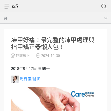
凍甲好痛！最完整的凍甲處理與
指甲矯正器懶人包！
照護線上
2024-10-30
2018年9月17日 星期一
周宛儀 醫師