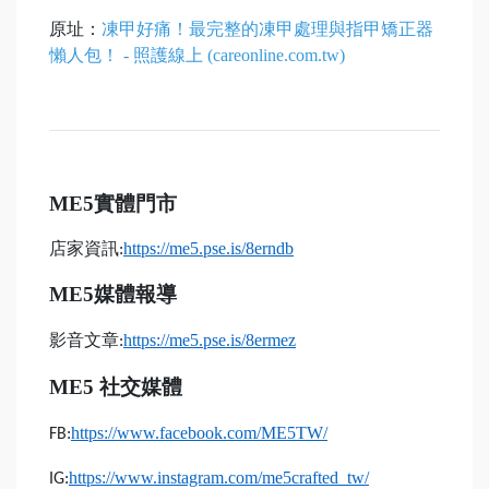
原址：
凍甲好痛！最完整的凍甲處理與指甲矯正器
懶人包！ - 照護線上 (careonline.com.tw)
ME5
實體門市
店家資訊
https://me5.pse.is/8erndb
:
ME5
媒體報導
影音文章
https://me5.pse.is/8ermez
:
ME5
社交媒體
https://www.facebook.com/ME5TW/
FB:
https://www.instagram.com/me5crafted_tw/
IG: