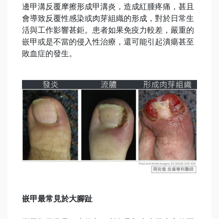
邊甲溝反覆摩擦形成甲溝炎，造成紅腫疼痛，甚且
會導致反覆性感染或肉芽組織的形成，對於日常生
活與工作影響甚鉅。患者如果免疫力較差，嚴重的
嵌甲或是不當的侵入性治療，還可能引起潰瘍甚至
敗血症的發生。
嵌甲最常見於大腳趾