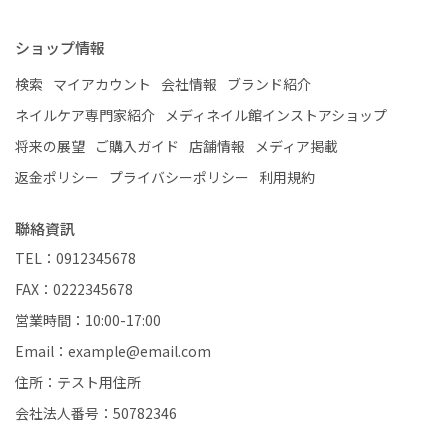
ショップ情報
検索
マイアカウント
会社情報
ブランド紹介
ネイルケア専門家紹介
メディネイル館インストアショップ
将来の展望
ご購入ガイド
店舗情報
メディア掲載
返金ポリシー
プライバシーポリシー
利用規約
聯絡資訊
TEL：0912345678
FAX：0222345678
営業時間：10:00-17:00
Email：example@email.com
住所：テスト用住所
会社法人番号：50782346