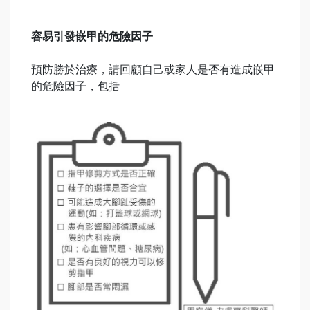
容易引發嵌甲的危險因子
預防勝於治療，請回顧自己或家人是否有造成嵌甲
的危險因子，包括