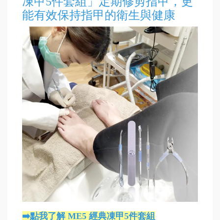
凍甲5件套組」定期修剪指甲，更
能有效保持指甲的衛生與健康
➡️點我了解 ME5 經典凍甲5件套組