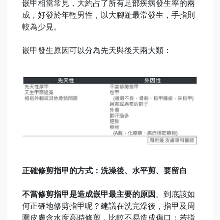
嵌甲相當常見，大約占了所有足部疾病發生率的兩
成，好發於年輕男性，以大腳趾最常發生，手指則
較為少見。
嵌甲發生原因可以分為先天與後天兩大類：
正確修剪指甲的方式：洗澡後、水平剪、要留白
不當修剪指甲是造成嵌甲最主要的原因
。到底該如
何正確地修剪指甲呢？建議在洗完澡後，指甲及周
圍皮膚含水度高時修剪，比較不易造成傷口；若指