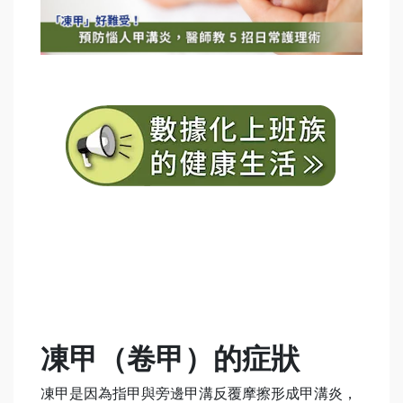
凍甲
（卷甲）
的症狀
凍甲是因為指甲與旁邊甲溝反覆摩擦形成甲溝炎，