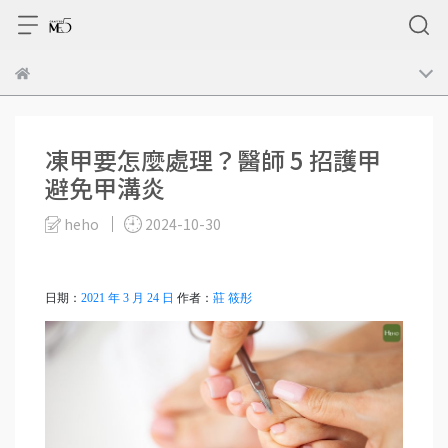
凍甲要怎麼處理？醫師 5 招護甲
避免甲溝炎
heho
2024-10-30
日期：
2021 年 3 月 24 日
作者：
莊 筱彤