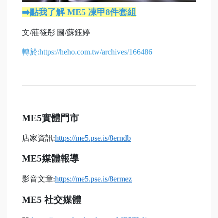
➡️點我了解 ME5 凍甲8件套組
文/莊筱彤 圖/蘇鈺婷
轉於:
https://heho.com.tw/archives/166486
ME5
實體門市
店家資訊
https://me5.pse.is/8erndb
:
ME5
媒體報導
影音文章
https://me5.pse.is/8ermez
:
ME5
社交媒體