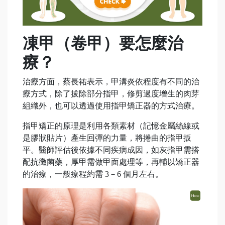
凍甲（卷甲）要怎麼治
療？
治療方面，蔡長祐表示，甲溝炎依程度有不同的治
療方式，除了拔除部分指甲，修剪過度增生的肉芽
組織外，也可以透過使用指甲矯正器的方式治療。
指甲矯正的原理是利用各類素材（記憶金屬絲線或
是膠狀貼片）產生回彈的力量，將捲曲的指甲扳
平。醫師評估後依據不同疾病成因，如灰指甲需搭
配抗黴菌藥，厚甲需做甲面處理等，再輔以矯正器
的治療，一般療程約需 3－6 個月左右。