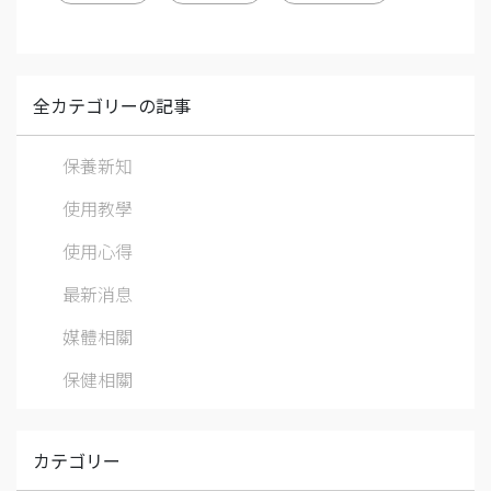
全カテゴリーの記事
保養新知
使用教學
使用心得
最新消息
媒體相關
保健相關
カテゴリー