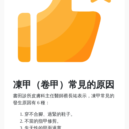
凍甲
（卷甲）常見的原因
書田診所皮膚科主任醫師蔡長祐表示，凍甲常見的
發生原因有 6 種：
穿不合腳、過緊的鞋子。
不當的指甲修剪。
先天性的甲面過寬。