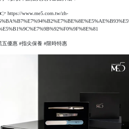
https://www.me5.com.tw/zh-
1%E5%BA%B7%E7%94%B2%E7%BE%8E%E5%AE%B93%E
E5%B1%9C%E7%9B%92%F0%9F%8E%81
黑五優惠
#指尖保養
#限時特惠