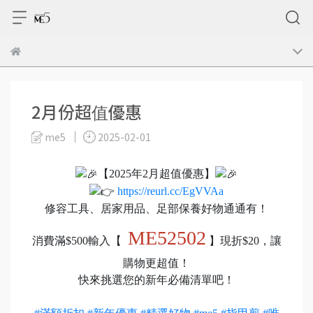
2月份超值優惠
me5
2025-02-01
【2025年2月超值優惠】
https://reurl.cc/EgVVAa
修容工具、居家用品、足部保養好物通通有！
ME52502
消費滿$500輸入【
】現折$20，讓
購物更超值！
快來挑選您的新年必備清單吧！