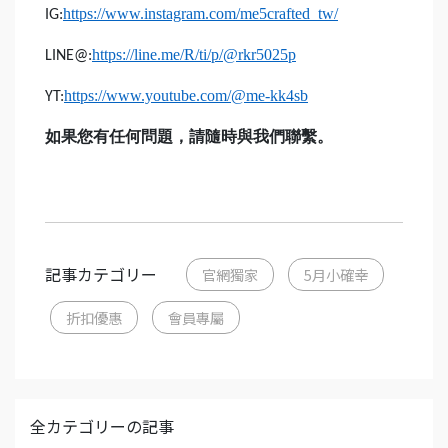
https://www.instagram.com/me5crafted_tw/
IG:
https://line.me/R/ti/p/@rkr5025p
LINE@:
https://www.youtube.com/@me-kk4sb
YT:
如果您有任何問題，請隨時與我們聯繫。
記事カテゴリー
官網獨家
5月小確幸
折扣優惠
會員專屬
全カテゴリーの記事