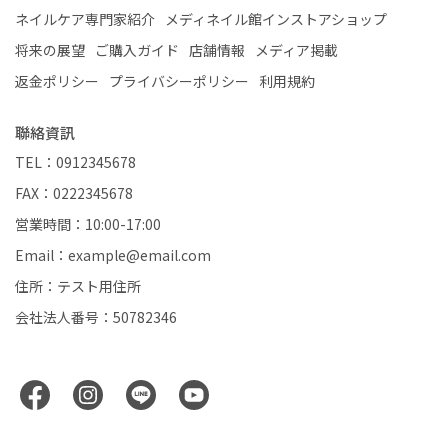
ネイルケア専門家紹介
メディネイル館インストアショップ
将来の展望
ご購入ガイド
店舗情報
メディア掲載
返金ポリシー
プライバシーポリシー
利用規約
聯絡資訊
TEL：0912345678
FAX：0222345678
営業時間：10:00-17:00
Email：example@email.com
住所：テスト用住所
会社法人番号：50782346