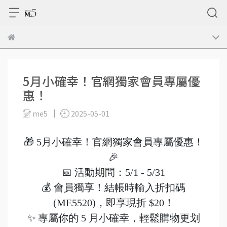
5月小確幸！官網獨家會員專屬優
惠！
me5
2025-05-01
🎁 5月小確幸！官網獨家會員專屬優惠！
🎉
📅 活動期間：5/1 - 5/31
💰 會員獨享！結帳時輸入折扣碼
(ME5520)，即享現折 $20！
✨ 專屬你的 5 月小確幸，輕鬆購物更划