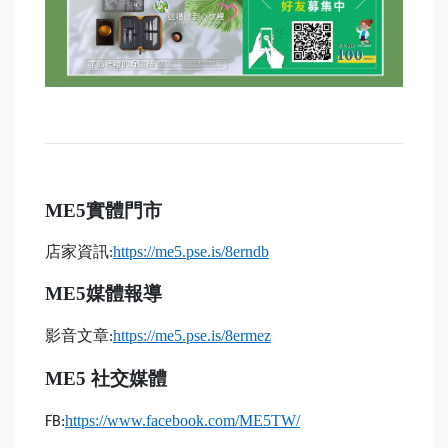
ME5
實體門市
店家資訊
https://me5.pse.is/8erndb
:
ME5
媒體報導
影音文章
https://me5.pse.is/8ermez
:
ME5
社交媒體
https://www.facebook.com/ME5TW/
FB: