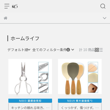
ホームライフ
デフォルト順
全てのフィルター条件
計 10 商品
キッチンの頼れる味方、こ
くっつかず、傷つけず。や