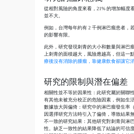
從相對風險的角度來看，21% 的增加幅
並不大。
例如，台灣每年約有 2 千例淋巴瘤患者，若
的影響有限。
此外，研究發現刺青的大小和數量與淋巴
上刺青的面積越大，風險應越高，但這一
療後沒有消除的腫瘤，靠健康飲食卻讓它
研究的限制與潛在偏差
相關性並不等於因果性：此研究屬於關聯
有其他未被充分校正的危險因素，例如生
數據放大與偏倚：研究中的淋巴瘤發生率（約 2
因選擇研究方法時引入了偏倚，導致結果
不一致的研究結果：其他研究對刺青與淋
性。缺乏一致性的結果降低了結論的可信