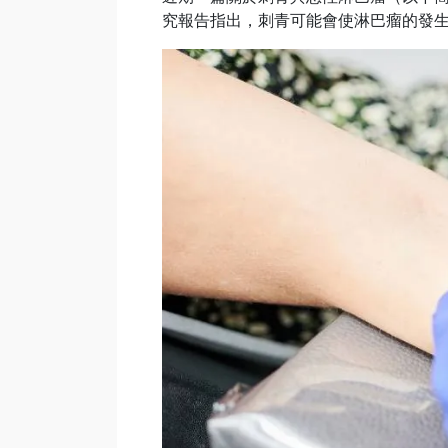
究報告指出，刺青可能會使淋巴瘤的發生