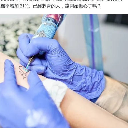
機率增加 21%。已經刺青的人，該開始擔心了嗎？