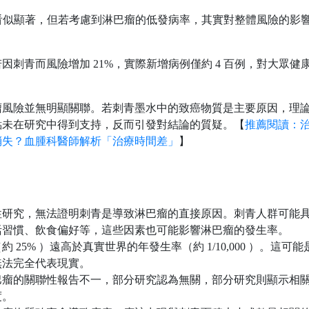
度看似顯著，但若考慮到淋巴瘤的低發病率，其實對整體風險的影
因刺青而風險增加 21%，實際新增病例僅約 4 百例，對大眾健
瘤風險並無明顯關聯。若刺青墨水中的致癌物質是主要原因，理
點未在研究中得到支持，反而引發對結論的質疑。【
推薦閱讀：
消失？血腫科醫師解析「治療時間差」
】
性研究，無法證明刺青是導致淋巴瘤的直接原因。刺青人群可能
活習慣、飲食偏好等，這些因素也可能影響淋巴瘤的發生率。
5% ）遠高於真實世界的年發生率（約 1/10,000 ）。這可能
無法完全代表現實。
巴瘤的關聯性報告不一，部分研究認為無關，部分研究則顯示相
度。