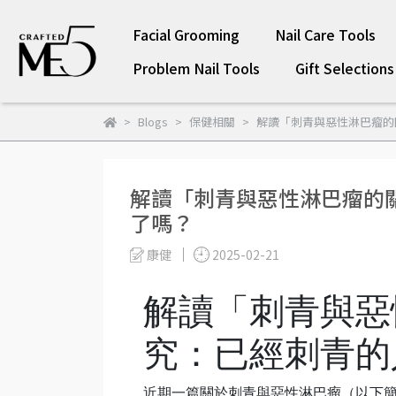
Facial Grooming
Nail Care Tools
Problem Nail Tools
Gift Selections
Blogs
保健相關
解讀「刺青與惡性淋巴瘤的
解讀「刺青與惡性淋巴瘤的
了嗎？
康健
2025-02-21
解讀「刺青與惡
究：已經刺青的
近期一篇關於刺青與惡性淋巴瘤（以下