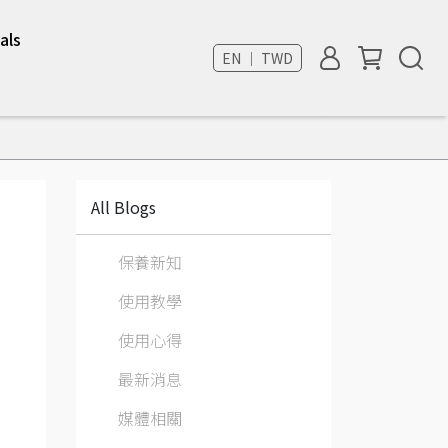
als
EN ｜ TWD
All Blogs
保養新知
使用教學
使用心得
最新消息
媒體相關